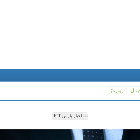
یتال
رپورتاژ
اخبار پارس ICT