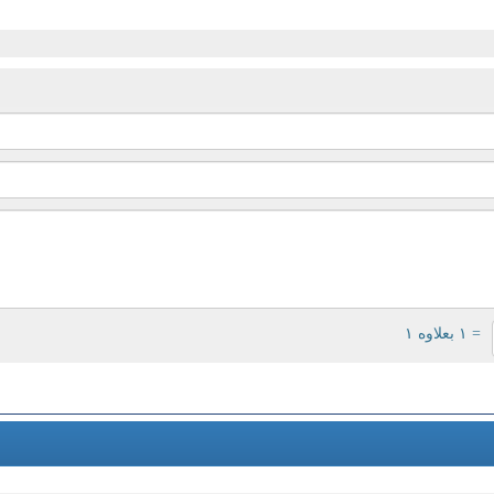
= ۱ بعلاوه ۱