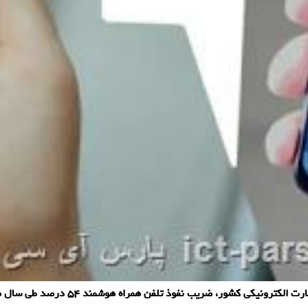
نفوذ تلفن همراه هوشمند ۵۴ درصد طی سال های ۱۳۹۷ و ۱۳۹۸ ارتقا یافته است.