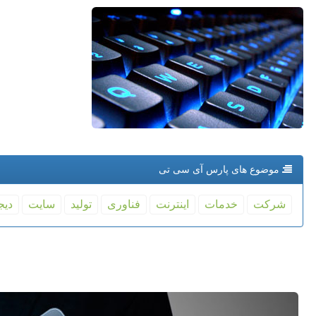
موضوع های پارس آی سی تی
شركت
خدمات
اینترنت
فناوری
تولید
سایت
دیج