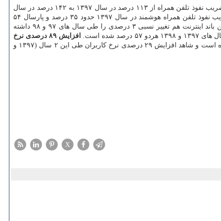
به گزارش پارس آی سی تی به نقل از وزارت صنعت، معدن و تجارت، علی رهبری، در مورد تأمین زیرساخت تجارت الکترونیکی کشور، اظهار داشت: ضریب نفوذ تلفن همراه از ۱۱۳ درصد در سال ۱۳۹۷ به ۱۴۲ درصد در سال
۱۳۹۸ رسیده است و افزایش نسبی ۲۵ درصدی را طی این ۲ سال تجربه نمود. وی در مورد ضریب نفوذ تلفن همراه هوشمند، هم خاطرنشان کرد: ضریب نفوذ تلفن همراه هوشمند در سال ۱۳۹۷ حدود ۳۵ درصد و پارسال ۵۴
درصد بوده است که در این شاخص هم با تغییر نسبی ۵۴ درصدی مواجه بودیم. رئیس مرکز توسعه تجارت الکترونیکی با اشاره به اینکه ضریب نفوذ پهن باند اینترنت هم تغییر نسبی ۳ درصدی را طی سال های ۹۷ و ۹۸ داشته
افزایش ۸۹ درصدی نرخ
وی نرخ کاربران اینترنت را هم در سال ۱۳۹۷ حدود ۶۹ درصد اعلام نمود و اضافه کرد: نرخ کاربران پارسال ۸۹ درصد بوده است و شاهد افزایش ۲۹ درصدی نرخ کاربران طی این ۲ سال (۱۳۹۷ و
X