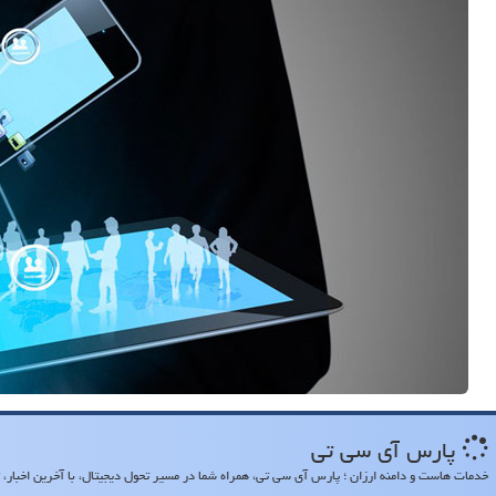
پارس آی سی تی
خدمات هاست و دامنه ارزان ؛ پارس آی سی تی، همراه شما در مسیر تحول دیجیتال، با آخرین اخبار، تح