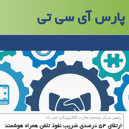
پارس آی سی تی
رئیس مركز توسعه تجارت الكترونیكی خبر داد:
ارتقای ۵۴ درصدی ضریب نفوذ تلفن همراه هوشمند