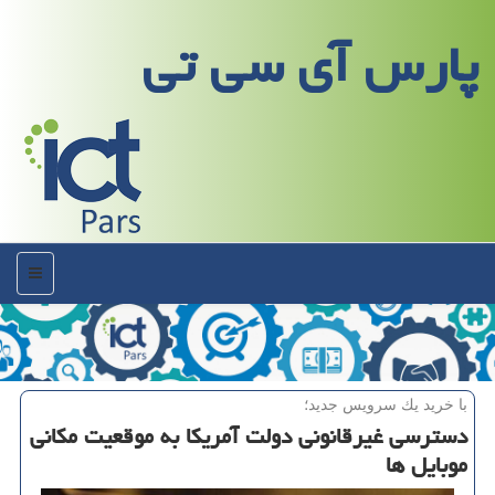
پارس آی سی تی
منو
با خرید یك سرویس جدید؛
دسترسی غیرقانونی دولت آمریكا به موقعیت مكانی
موبایل ها