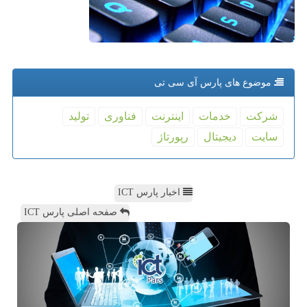
موضوع های پارس آی سی تی
شركت
خدمات
اینترنت
فناوری
تولید
سایت
دیجیتال
رپورتاژ
اخبار پارس ICT
صفحه اصلی پارس ICT