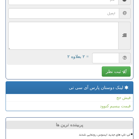
= ۲ بعلاوه ۲
ثبت نظر
لینک دوستان پارس آی سی تی
فیش حج
قیمت بیسیم کنوود
پربیننده ترین ها
لپ تاپ های جدید ایسوس رونمایی شدند