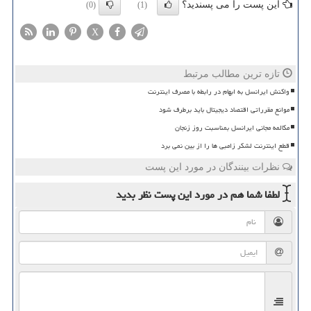
این پست را می پسندید؟
(0)
(1)
X
تازه ترین مطالب مرتبط
واکنش ایرانسل به ابهام در رابطه با مصرف اینترنت
موانع مقرراتی اقتصاد دیجیتال باید برطرف شود
مکالمه مجانی ایرانسل بمناسبت روز زنجان
قطع اینترنت لشکر زامبی ها را از بین نمی برد
نظرات بینندگان در مورد این پست
لطفا شما هم
در مورد این پست
نظر بدید