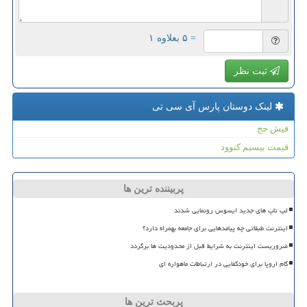
= ۵ بعلاوه ۱
ثبت نظر
لینک دوستان پارس آی سی تی
فیش حج
قیمت بیسیم کنوود
پربیننده ترین ها
لپ تاپ های جدید ایسوس رونمایی شدند
اینترنت طبقاتی چه پیامدهایی برای جامعه بهمراه دارد؟
ضروریست اینترنت به شرایط قبل از محدودیت ها برگردد
گام اروپا برای خودکفایی در ارتباطات ماهواره ای
پربحث ترین ها