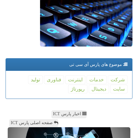
موضوع های پارس آی سی تی
شركت
خدمات
اینترنت
فناوری
تولید
سایت
دیجیتال
رپورتاژ
اخبار پارس ICT
صفحه اصلی پارس ICT