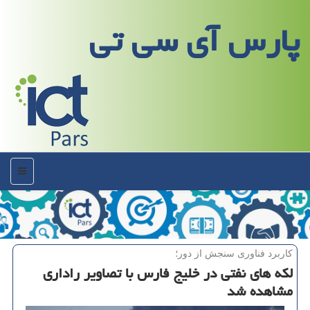
پارس آی سی تی
منو
كاربرد فناوری سنجش از دور؛
لكه های نفتی در خلیج فارس با تصاویر راداری
مشاهده شد