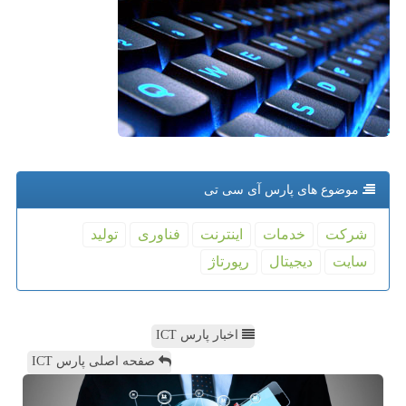
موضوع های پارس آی سی تی
شركت
خدمات
اینترنت
فناوری
تولید
سایت
دیجیتال
رپورتاژ
اخبار پارس ICT
صفحه اصلی پارس ICT