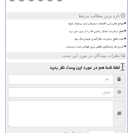
تازه ترین مطالب مرتبط
موانع مقرراتی اقتصاد دیجیتال باید برطرف شود
قطع اینترنت لشکر زامبی ها را از بین نمی برد
علت قطع اینترنت ناکارآمدی فیلترینگ بود
باتری ها پاسخگوی قطعی برق طولانی مدت نیستند
نظرات بینندگان در مورد این پست
لطفا شما هم
در مورد این پست
نظر بدید