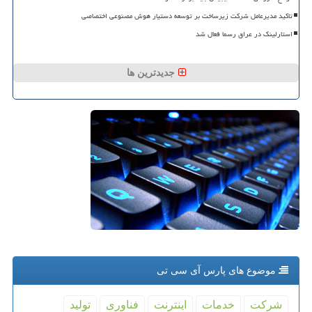
تاکید مدیرعامل شرکت زیرساخت بر توسعه دستیار هوش مصنوعی اختصاصی
استارلینک در عراق رسما فعال شد
جدیدترین ها
موضوع های پارس آی سی تی
شركت
خدمات
اینترنت
فناوری
تولید