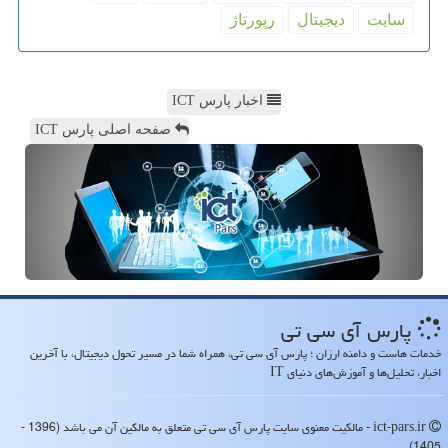
سایت
دیجیتال
رپورتاژ
اخبار پارس ICT
صفحه اصلی پارس ICT
پارس آی سی تی
خدمات هاست و دامنه ارزان ؛ پارس آی سی تی، همراه شما در مسیر تحول دیجیتال، با آخرین
اخبار، تحلیل‌ها و آموزش‌های دنیای IT
ict-pars.ir - مالکیت معنوی سایت پارس آی سی تی متعلق به مالکین آن می باشد (1396 -
1405)