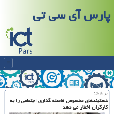
پارس آی سی تی
منو
در بلژیك؛
دستبندهای مخصوص فاصله گذاری اجتماعی را به
كارگران اخطار می دهد