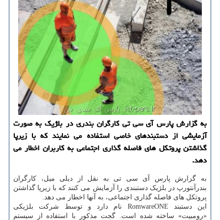
به گزارش پارس آی سی تی كارگران بندری در بلژیك به صورت
آزمایشی از دستبندهای خاصی استفاده می نمایند كه با زیرپا
گذاشتن پروتكل های فاصله گذاری اجتماعی به كاربران اخطار می
دهد.
به گزارش پارس آی سی تی به نقل از دیلی میل، کارگران
بندرآنتورپ در بلژیک دستبندی را آزمایش می کنند که با زیرپا گذاشتن
پروتکل های فاصله گذاری اجتماعی، به آنها اخطار می دهد.
این دستبند RomwareONE نام دارد و توسط شرکت بلژیکی
«رومبیت» ساخته شده است. گجت مذکور با استفاده از سیستم