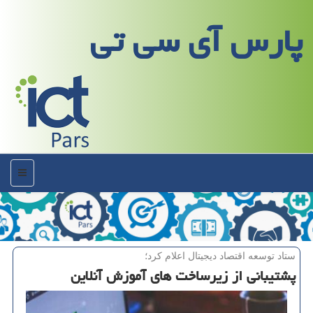
پارس آی سی تی
منو
ستاد توسعه اقتصاد دیجیتال اعلام كرد؛
پشتیبانی از زیرساخت های آموزش آنلاین