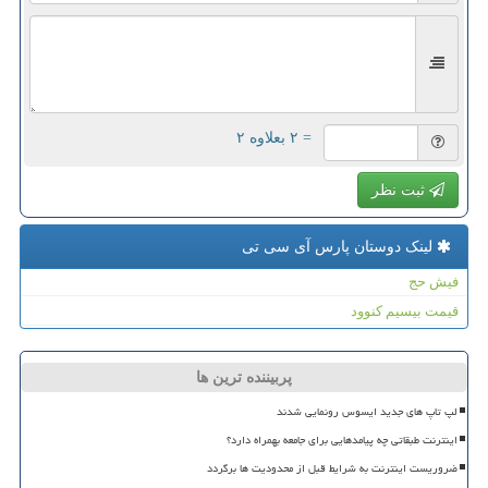
= ۲ بعلاوه ۲
ثبت نظر
لینک دوستان پارس آی سی تی
فیش حج
قیمت بیسیم کنوود
پربیننده ترین ها
لپ تاپ های جدید ایسوس رونمایی شدند
اینترنت طبقاتی چه پیامدهایی برای جامعه بهمراه دارد؟
ضروریست اینترنت به شرایط قبل از محدودیت ها برگردد