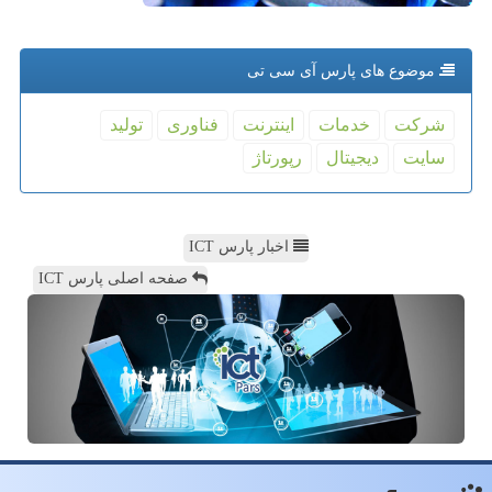
موضوع های پارس آی سی تی
شركت
خدمات
اینترنت
فناوری
تولید
سایت
دیجیتال
رپورتاژ
اخبار پارس ICT
صفحه اصلی پارس ICT