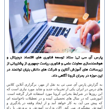
پارس آی سی تی: ستاد توسعه فناوری های اقتصاد دیجیتال و
هوشمندسازی معاونت علمی و فناوری ریاست جمهوری از پشتیبانی از
زیرساخت های آموزش آنلاین و شركت های دانش بنیان توانمند در
این حوزه در بحران كرونا آگاهی داد.
به گزارش پارس آی سی تی به نقل از مهر، برگزاری آنلاین كلاس
های درس در ایران یكی از تجربیات جدید و شاید مورد نیازی است كه
این روزها در شرایط بحرانی كرونا مورد استفاده قرار گرفته است.
آموزشی كه در سال های تحصیلی آینده و در تعطیلات ناخواسته ای
كه پیش می آید، به كار خواهد آمد و از ایجاد وقفه در یادگیری و
آموزش پیشگیری می كند. الان وزارت آموزش و پرورش با راه