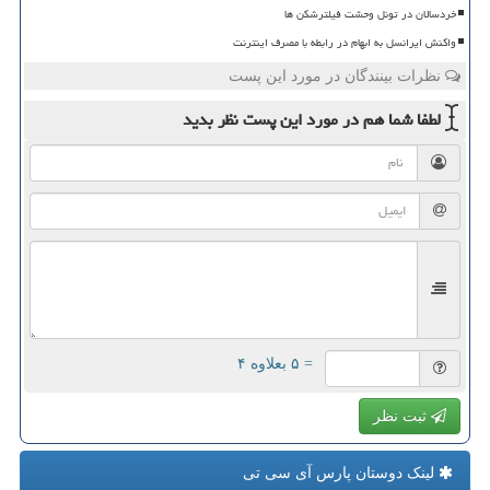
خردسالان در تونل وحشت فیلترشکن ها
واکنش ایرانسل به ابهام در رابطه با مصرف اینترنت
نظرات بینندگان در مورد این پست
لطفا شما هم
در مورد این پست
نظر بدید
= ۵ بعلاوه ۴
ثبت نظر
لینک دوستان پارس آی سی تی