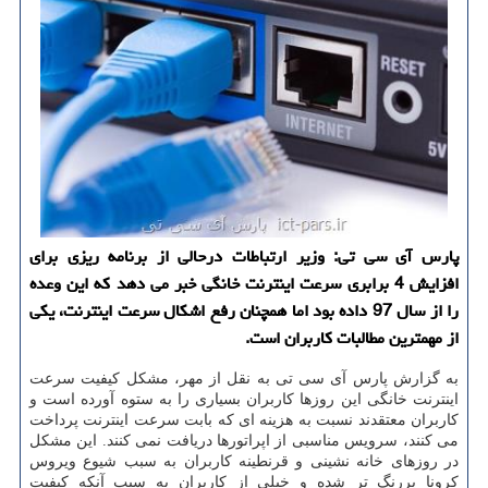
پارس آی سی تی: وزیر ارتباطات درحالی از برنامه ریزی برای
افزایش 4 برابری سرعت اینترنت خانگی خبر می دهد كه این وعده
را از سال 97 داده بود اما همچنان رفع اشكال سرعت اینترنت، یكی
از مهمترین مطالبات كاربران است.
به گزارش پارس آی سی تی به نقل از مهر، مشكل كیفیت سرعت
اینترنت خانگی این روزها كاربران بسیاری را به ستوه آورده است و
كاربران معتقدند نسبت به هزینه ای كه بابت سرعت اینترنت پرداخت
می كنند، سرویس مناسبی از اپراتورها دریافت نمی كنند. این مشكل
در روزهای خانه نشینی و قرنطینه كاربران به سبب شیوع ویروس
كرونا پررنگ تر شده و خیلی از كاربران به سبب آنكه كیفیت