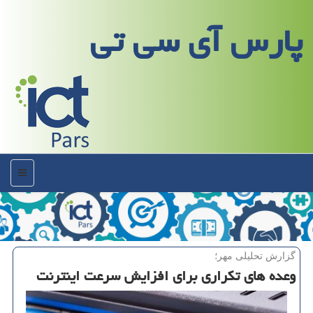
پارس آی سی تی
منو
گزارش تحلیلی مهر؛
وعده های تكراری برای افزایش سرعت اینترنت