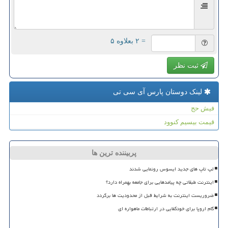
= ۲ بعلاوه ۵
ثبت نظر
لینک دوستان پارس آی سی تی
فیش حج
قیمت بیسیم کنوود
پربیننده ترین ها
لپ تاپ های جدید ایسوس رونمایی شدند
اینترنت طبقاتی چه پیامدهایی برای جامعه بهمراه دارد؟
ضروریست اینترنت به شرایط قبل از محدودیت ها برگردد
گام اروپا برای خودکفایی در ارتباطات ماهواره ای