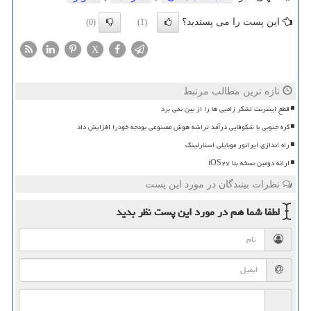
این پست را می پسندید؟
(0)
(1)
X
تازه ترین مطالب مرتبط
قطع اینترنت لشکر زامبی ها را از بین نمی برد
کره جنوبی با شکوفایی درآمد تراشه هوش مصنوعی بودجه خودرا افزایش داد
راه اندازی اپراتور موبایلی استارلینک
ارائه دومین نسخه بتا iOS۲۷
نظرات بینندگان در مورد این پست
لطفا شما هم
در مورد این پست
نظر بدید