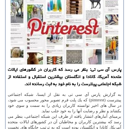
پارس آی سی تی: بنظر می رسد كه كاربران در كشورهای ایالات
متحده آمریكا، كانادا و انگلستان بیشترین استقبال و استفاده از
شبكه اجتماعی پینترست را به نام خود به ثبت رسانده اند.
به گزارش پارس آی سی تی به نقل از ایسنا، شبكه اجتماعی
پینترست (pinterest) كه یك پلت فرم تصویر محور محسوب می شود،
در سال های اخیر توانسته كاربران زیادی را به سمت و سوی خود
بكشاند و نظر و رضایت آنها را به خود جلب نماید.
برمبنای آمارهای انتشار یافته از طرف این شبكه اجتماعی، بنظر می
رسد كه بیشترین كاربران و مخاطبان آن در كشورهای ایالات متحده
آمریكا، كانادا و انگلستان بوده است كه به ترتیب جایگاه های نخست