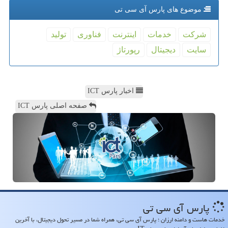
موضوع های پارس آی سی تی
شركت
خدمات
اینترنت
فناوری
تولید
سایت
دیجیتال
رپورتاژ
اخبار پارس ICT
صفحه اصلی پارس ICT
پارس آی سی تی
خدمات هاست و دامنه ارزان ؛ پارس آی سی تی، همراه شما در مسیر تحول دیجیتال، با آخرین