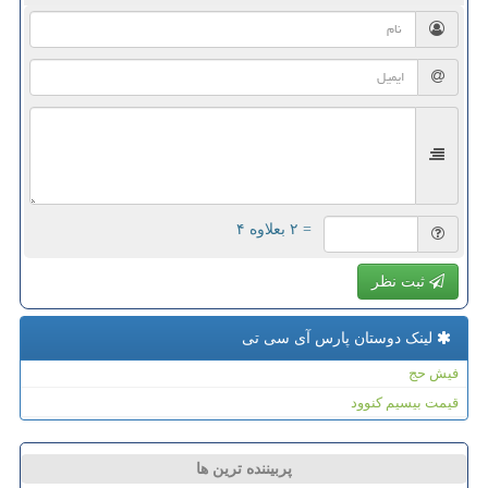
= ۲ بعلاوه ۴
ثبت نظر
لینک دوستان پارس آی سی تی
فیش حج
قیمت بیسیم کنوود
پربیننده ترین ها