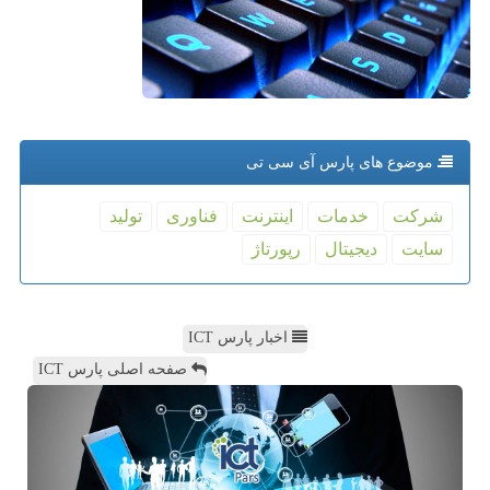
موضوع های پارس آی سی تی
شركت
خدمات
اینترنت
فناوری
تولید
سایت
دیجیتال
رپورتاژ
اخبار پارس ICT
صفحه اصلی پارس ICT