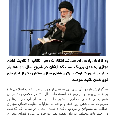
به گزارش پارس آی سی تی انتظارات رهبر انقلاب از تقویت فضای
مجازی به حدی پررنگ است كه ایشان در شروع سال ۹۹ هم بار
دیگر بر ضرورت قوت و برتری فضای مجازی بعنوان یكی از ابزارهای
قوی شدن تاكید نمودند.
به گزارش پارس آی سی تی به نقل از مهر، رهبر انقلاب اسلامی بالغ
بر ۸ سال پیش و در روز ۱۷ اسفندماه سال ۹۰، در حكمی به تاسیس
شورایعالی فضای مجازی دستور دادند و بعد از آن هم بارها بر
ضرورت ساماندهی این فضا و توجه به مزایا و معایب فضای مجازی
خطاب به مسؤلان و مردم، تاكید داشتند. ایشان در سالی كه گذشت
در اجتماعات مختلف به بیان نقطه نظرات خود در مورد فضای مجازی