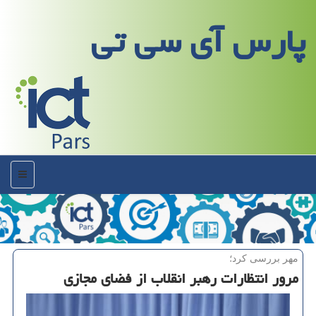
پارس آی سی تی
منو
مهر بررسی كرد؛
مرور انتظارات رهبر انقلاب از فضای مجازی