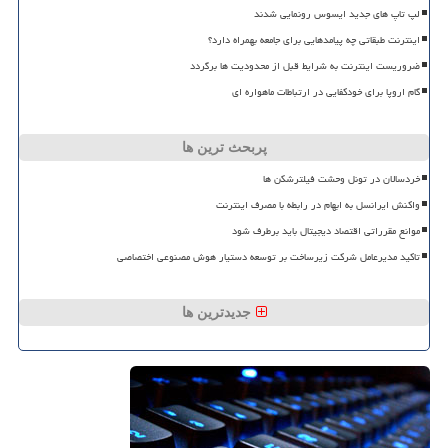
لپ تاپ های جدید ایسوس رونمایی شدند
اینترنت طبقاتی چه پیامدهایی برای جامعه بهمراه دارد؟
ضروریست اینترنت به شرایط قبل از محدودیت ها برگردد
گام اروپا برای خودکفایی در ارتباطات ماهواره ای
پربحث ترین ها
خردسالان در تونل وحشت فیلترشکن ها
واکنش ایرانسل به ابهام در رابطه با مصرف اینترنت
موانع مقرراتی اقتصاد دیجیتال باید برطرف شود
تاکید مدیرعامل شرکت زیرساخت بر توسعه دستیار هوش مصنوعی اختصاصی
جدیدترین ها