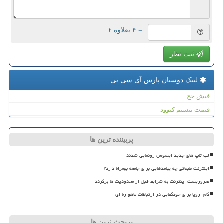
= ۴ بعلاوه ۲
ثبت نظر
لینک دوستان پارس آی سی تی
فیش حج
قیمت بیسیم کنوود
پربیننده ترین ها
لپ تاپ های جدید ایسوس رونمایی شدند
اینترنت طبقاتی چه پیامدهایی برای جامعه بهمراه دارد؟
ضروریست اینترنت به شرایط قبل از محدودیت ها برگردد
گام اروپا برای خودکفایی در ارتباطات ماهواره ای
پربحث ترین ها