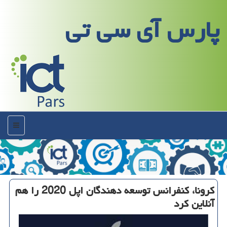
پارس آی سی تی
منو
كرونا، كنفرانس توسعه دهندگان اپل 2020 را هم
آنلاین كرد