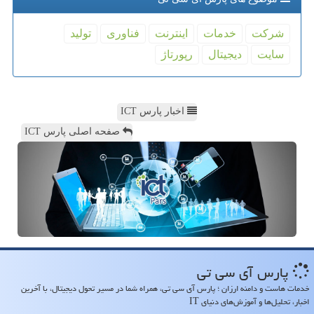
شركت
خدمات
اینترنت
فناوری
تولید
سایت
دیجیتال
رپورتاژ
اخبار پارس ICT
صفحه اصلی پارس ICT
پارس آی سی تی
خدمات هاست و دامنه ارزان ؛ پارس آی سی تی، همراه شما در مسیر تحول دیجیتال، با آخرین
اخبار، تحلیل‌ها و آموزش‌های دنیای IT