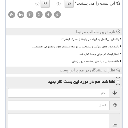
این پست را می پسندید؟
(0)
(1)
X
تازه ترین مطالب مرتبط
واکنش ایرانسل به ابهام در رابطه با مصرف اینترنت
تاکید مدیرعامل شرکت زیرساخت بر توسعه دستیار هوش مصنوعی اختصاصی
استارلینک در عراق رسما فعال شد
مکالمه مجانی ایرانسل بمناسبت روز زنجان
نظرات بینندگان در مورد این پست
لطفا شما هم
در مورد این پست
نظر بدید