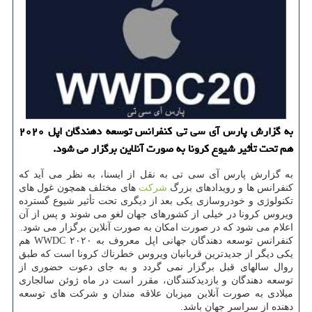
به گزارش پارس آی سی تی كنفرانس توسعه دهندگان اپل ۲۰۲۰
هم تحت تأثیر شیوع كرونا به صورت آنلاین برگزار می شود.
به گزارش پارس آی سی تی به نقل از ایسنا، به نظر می آید كه
كنفرانس ها و رویدادهای بزرگ
شركت
های مختلف همچون غول های
تكنولوژی و خودروسازی یكی بعد از دیگری تحت تأثیر شیوع گسترده
ویروس كرونا در خیلی از كشورهای جهان لغو می شوند و پس از آن
اعلام می شود كه در صورت امكان به صورت آنلاین برگزار می شود.
كنفرانس توسعه دهندگان جهانی اپل معروف به WWDC ۲۰۲۰ هم
یكی دیگر از جدیدترین قربانیان ویروس خطرناك كرونا است كه طبق
روال سالهای قبل برگزار نمی گردد و به جای دعوت حضوری از
توسعه دهندگان و بازدیدكنندگان، مقرر است در ماه ژوئن سالجاری
میلادی به صورت آنلاین میزبان علاقه مندان و شركت های توسعه
دهنده از سراسر جهان باشد.