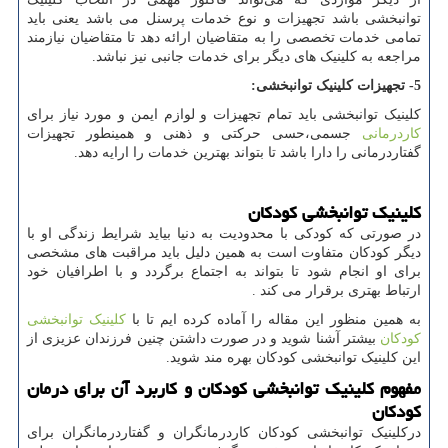
توانبخشی باشد تجهیزات و نوع خدمات پرسنل می باشد یعنی باید
تمامی خدمات تخصصی را به متقاضیان ارائه دهد تا متقاضیان نیازمند
مراجعه به کلینیک های دیگر برای خدمات جانبی نیز نباشد.
5- تجهیزات کلینیک توانبخشی:
کلینیک توانبخشی باید تمام تجهیزات و لوازم ایمن و مورد نیاز برای
کاردرمانی
جسمی،حسی حرکتی و ذهنی و همینطور تجهیزات
گفتاردرمانی را دارا باشد تا بتواند بهترین خدمات را ارایه دهد.
کلینیک توانبخشی کودکان
در صورتی که کودکی با محدودیت به دنیا بیاید شرایط زندگی او با
دیگر کودکان متفاوت است به همین دلیل باید مراقبت های مشخصی
برای او انجام شود تا بتواند به اجتماع برگردد و با اطرافیان خود
ارتباط بهتری برقرار می کند .
به همین منظور این مقاله را آماده کرده ایم تا با
کلینیک توانبخشی
کودکان
بیشتر آشنا شوید و در صورت داشتن چنین فرزندان عزیزی از
این کلینیک توانبخشی کودکان بهره مند شوید.
مفهوم کلینیک توانبخشی کودکان و کاربرد آن برای درمان
کودکان
درکلینیک توانبخشی کودکان کاردرمانگران و گفتاردرمانگران برای