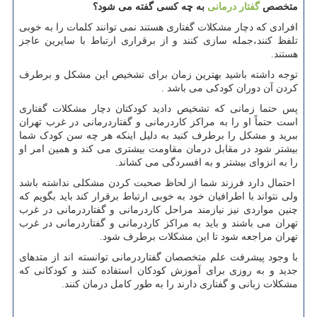
متخصص
گفتار درمانی
به چه کسی گفته می شود؟
افرادی که دچار مشکلات گفتاری هستند نمی توانند کلمات را به خوبی
تلفظ کنند،جمله سازی کنند و از برقراری ارتباط با سایرین عاجز
هستند.
توجه داشته باشید بهترین زمان برای تشخیص این مشکل و برطرف
کردن آن دوران کودکی می باشد .
پس حتما زمانی که تشخیص دادید کودکتان دچار مشکلات گفتاری
است حتماً او را به مراکز کاردرمانی و گفتاردرمانی در غرب تهران
ببرید و مشکل را برطرف کنید به دلیل اینکه هر چه سن کودک شما
بیشتر شود در مقابل درمان مقاومت بیشتری می کند و همین امر او
را به انزوای بیشتر و به افسردگی می کشاند.
احتمال دارد فرزند شما از لحاظ صحبت کردن مشکلی نداشته باشد
ولی نتواند با اطرافیان خود به خوبی ارتباط برقرار کند باید بگویم که
چنین مواردی نیز نیازمند مراحل کاردرمانی و گفتاردرمانی در غرب
تهران می ‌باشند و باید به مراکز کاردرمانی و گفتاردرمانی در غرب
تهران مراجعه شود تا این مشکلات برطرف شود.
با وجود پیشرفت علم متخصصان گفتاردرمانی توانسته‌ اند از متدهای
جدید و به روزی برای آموزش کودکان استفاده کنند و کودکانی که
مشکلات زبانی و گفتاری دارند را به طور کامل درمان کنند.