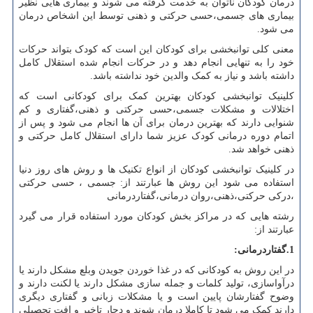
درمان کودکان ناتوان به خدمت گرفته می شوند و بیماری هایی نظیر
بیماری های جسمی،حسی حرکتی و ذهنی توسط این اشخاص درمان
می شود.
معنی کلی توانبخشی برای کودکان این است که کودک بتواند حرکات
خود را به تنهایی انجام دهد و در حرکات انجام شده استقلال کامل
داشته باشد و نیاز به کمک والدین خود نداشته باشد.
کلینیک توانبخشی کودکان بهترین کمک برای کودکانی است که
اختلالات و مشکلات جسمی،حسی حرکتی و ذهنی،گفتاری و کم
شنوایی دارند که بهترین درمان برای آن ها انجام می شود و پس از
اتمام دوره درمانی کودک عزیز شما دارای استقلال کامل حرکتی و
ذهنی خواهد شد.
در کلینیک توانبخشی کودکان از انواع تکنیک ها و روش های روز دنیا
استفاده می شود این روش ها عبارتند از: جسمی ، حسی حرکتی
،درکی حرکتی،ذهنی،روان درمانی،گفتاردرمانی
رشته هایی که در مراکز بخش کودکان مورد استفاده قرار می گیرد
عبارتند از:
1.گفتاردرمانی:
در این روش به کودکانی که در غذا خوردن جویدن وبلع مشکل دارند یا
درآواسازی، تولید کلمات و جمله سازی مشکل دارند یا لکنت دارند و
وضوح گفتارشان پایین است و یا مشکلات زبانی و گفتاری دیگری
دارند کمک می شود تا کاملا درمان شوند و دچار تاخیر و افت تحصیلی