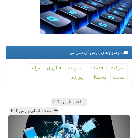
موضوع های پارس آی سی تی
شركت
خدمات
اینترنت
فناوری
تولید
سایت
دیجیتال
رپورتاژ
اخبار پارس ICT
صفحه اصلی پارس ICT