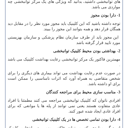
های توانبخشی داشتید، بدانید که ویژگی های یک مرکز توانبخشی چه
مواردی می باشد.
1- دارا بودن مجوز
توجه داشته باشید که این کلینیک باید مجوز مورد نظر را در مقابل دید
همگان قرار دهد و همه بتوانند این مجوز را ببیند.
این مجوز باید از طرف سازمان نظام پزشکی و سازمان بهزیستی
مورد تایید قرار گرفته باشد
2- بهداشتی بودن محیط کلینیک توانبخشی
مهمترین فاکتور یک مرکز توانبخشی رعایت بهداشت کلینیک می باشد
.
در صورت عدم رعایت بهداشت می تواند بیماری های دیگری را برای
شخص متقاضی به همراه آورد که اثرات نامناسبی را ممکن است
برای او داشته باشد.
3- مناسب سازی محیط برای مراجعه کنندگان
افرادی ناتوان که کلینیک توانبخشی مراجعه می کنند مطمئنا با افراد
عادی متفاوت هستند یعنی نمی توانند از پله ها یا موانعی که برای
افراد عادی ایجاد شده عبور کنند.
4- دارا بودن تمامی تخصص ها در یک کلینیک توانبخشی
از دیگر مواردی که می‌تواند فاکتور مهمی در انتخاب کلینیک