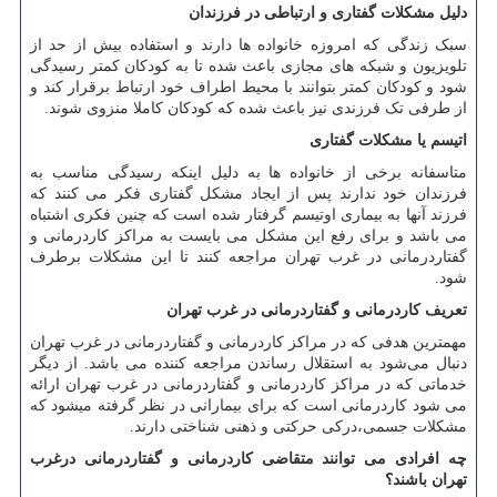
دلیل مشکلات گفتاری و ارتباطی در فرزندان
سبک زندگی که امروزه خانواده ها دارند و استفاده بیش از حد از
تلویزیون و شبکه های مجازی باعث شده تا به کودکان کمتر رسیدگی
شود و کودکان کمتر بتوانند با محیط اطراف خود ارتباط برقرار کند و
از طرفی تک فرزندی نیز باعث شده که کودکان کاملا منزوی شوند.
اتیسم یا مشکلات گفتاری
متاسفانه برخی از خانواده ها به دلیل اینکه رسیدگی مناسب به
فرزندان خود ندارند پس از ایجاد مشکل گفتاری فکر می کنند که
فرزند آنها به بیماری اوتیسم گرفتار شده است که چنین فکری اشتباه
می باشد و برای رفع این مشکل می بایست به مراکز کاردرمانی و
گفتاردرمانی در غرب تهران مراجعه کنند تا این مشکلات برطرف
شود.
تعریف کاردرمانی و گفتاردرمانی در غرب تهران
مهمترین هدفی که در مراکز کاردرمانی و گفتاردرمانی در غرب تهران
دنبال می‌شود به استقلال رساندن مراجعه کننده می باشد. از دیگر
خدماتی که در مراکز کاردرمانی و گفتاردرمانی در غرب تهران ارائه
می ‌شود کاردرمانی است که برای بیمارانی در نظر گرفته میشود که
مشکلات جسمی،درکی حرکتی و ذهنی شناختی دارند.
چه افرادی می توانند متقاضی کاردرمانی و گفتاردرمانی درغرب
تهران باشند؟