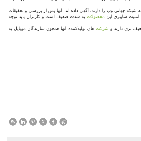
 شبكه جهانی وب را دارند، آگهی داده اند. آنها پس از بررسی و تحقیقات
ه امنیت سایبری این
محصولات
به شدت ضعیف است و كاربران باید توجه
شركت
های تولیدكننده آنها همچون سازندگان موبایل به
X