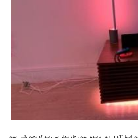
به گزارش پارس آی سی تی به نقل از ایسنا، گجت های هوشمند خانگی كه در سال های اخیر با استقبال بی نظیری از طرف كاربران و علاقمندان به اینترنت اشیا (IoT) روبه رو شده است، حالا بنظر می رسد كه تحت تاثیر امنیت