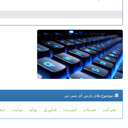
موضوع های پارس آی سی تی
شركت
خدمات
اینترنت
فناوری
تولید
سایت
دیج