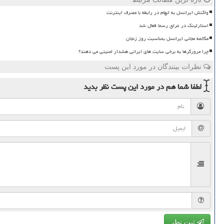
واکنش ایرانسل به ابهام در رابطه با مصرف اینترنت
استارلینک در عراق رسما فعال شد
مکالمه مجانی ایرانسل بمناسبت روز زنجان
چرا مرورگرها به برخی سایت های ایرانی هشدار امنیتی می دهند؟
نظرات بینندگان در مورد این پست
لطفا شما هم
در مورد این پست
نظر بدید
ثبت نظر