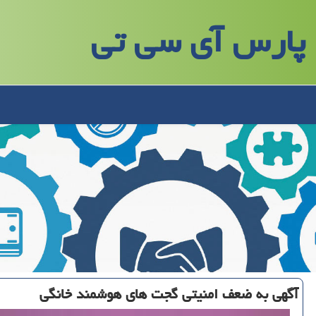
پارس آی سی تی
آگهی به ضعف امنیتی گجت های هوشمند خانگی