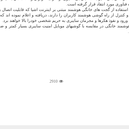
اوری مورد انتقاد قرار گرفته است.
تفاده از گجت های خانگی هوشمند مبتنی بر اینترنت اشیا كه قابلیت اتصال به
كنترل از راه گوشی هوشمند كاربران را دارند، دریافته و اعلام نموده اند ك
ورود و نفوذ هكرها و مجرمان سایبری به حریم شخصی خودرا بالا خواهند برد.
2910