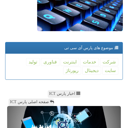
موضوع های پارس آی سی تی
شركت
خدمات
اینترنت
فناوری
تولید
سایت
دیجیتال
رپورتاژ
اخبار پارس ICT
صفحه اصلی پارس ICT