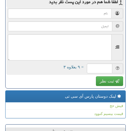
لطفا شما هم
در مورد این پست
نظر بدید
= ۹ بعلاوه ۳
ثبت نظر
لینک دوستان پارس آی سی تی
فیش حج
قیمت بیسیم کنوود