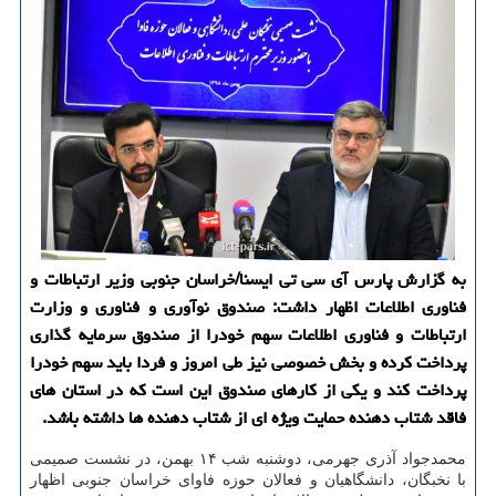
به گزارش پارس آی سی تی ایسنا/خراسان جنوبی وزیر ارتباطات و
فناوری اطلاعات اظهار داشت: صندوق نوآوری و فناوری و وزارت
ارتباطات و فناوری اطلاعات سهم خودرا از صندوق سرمایه گذاری
پرداخت كرده و بخش خصوصی نیز طی امروز و فردا باید سهم خودرا
پرداخت كند و یكی از كارهای صندوق این است كه در استان های
فاقد شتاب دهنده حمایت ویژه ای از شتاب دهنده ها داشته باشد.
محمدجواد آذری جهرمی، دوشنبه شب ۱۴ بهمن، در نشست صمیمی
با نخبگان، دانشگاهیان و فعالان حوزه فاوای خراسان جنوبی اظهار