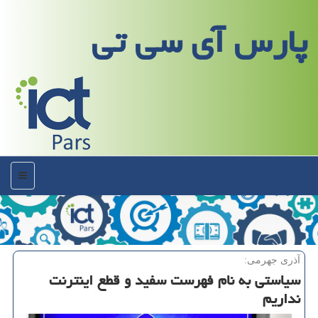
پارس آی سی تی
منو
آذری جهرمی:
سیاستی به نام فهرست سفید و قطع اینترنت
نداریم