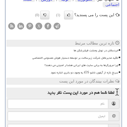
اجتماعی
این پست را می پسندید؟
(0)
(1)
X
تازه ترین مطالب مرتبط
خردسالان در تونل وحشت فیلترشکن ها
تاکید مدیرعامل شرکت زیرساخت بر توسعه دستیار هوش مصنوعی اختصاصی
چرا مرورگرها به برخی سایت های ایرانی هشدار امنیتی می دهند؟
سرنخ تازه از آیفون تاشو iOS به وجود دو باتری اشاره نمود
نظرات بینندگان در مورد این پست
لطفا شما هم
در مورد این پست
نظر بدید