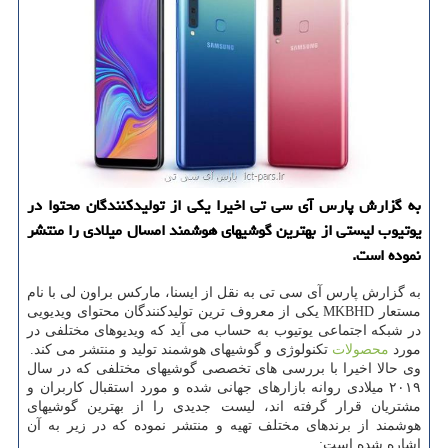
به گزارش پارس آی سی تی اخیرا یكی از تولیدكنندگان محتوا در
یوتیوب لیستی از بهترین گوشیهای هوشمند امسال میلادی را منتشر
نموده است.
به گزارش پارس آی سی تی به نقل از ایسنا، ماركس براون لی با نام
مستعار MKBHD یكی از معروف ترین تولیدكنندگان محتوای ویدیویی
در شبكه اجتماعی یوتیوب به حساب می آید كه ویدیوهای مختلفی در
مورد
محصولات
تكنولوژی و گوشیهای هوشمند تولید و منتشر می كند.
وی حالا اخیرا با بررسی های تخصصی گوشیهای مختلفی كه در سال
۲۰۱۹ میلادی روانه بازارهای جهانی شده و مورد استقبال كاربران و
مشتریان قرار گرفته اند، لیست جدیدی را از بهترین گوشیهای
هوشمند از برندهای مختلف تهیه و منتشر نموده كه در زیر به آن
اشاره شده است: