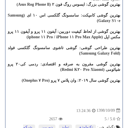
بهترین گوشی بزرگ:
ایسوس روگ فون ۲ (Asus Rog Phone ll)
بهترین گوشی كامپكت: سامسونگ گلكسی اس ۱۰ ای (Samsung
Galaxy S۱۰e)
بهترین گوشی از لحاظ كیفیت دوربین: آیفون ۱۱ پرو و آیفون ۱۱ پرو
مكس اپل (iphone ۱۱ Pro / iPhone ۱۱ Pro Max Apple)
بهترین طراحی گوشی: گوشی تاشوی سامسونگ گلكسی فولد
(Samsung Galaxy Fold)
بهترین گوشی مقرون به صرفه و اقتصادی: ردمی كی۲۰ پرو
شیائومی (Redmi K۲۰ Pro Xiaomi)
بهترین گوشی سال ۲۰۱۹: وان پلاس ۷ پرو (Oneplus ۷ Pro)
1398/10/09
13:24:36
2657
5
/
5.0
تگهای خبر:
تكنولوژی
,
تولید
,
دوربین
,
شبكه