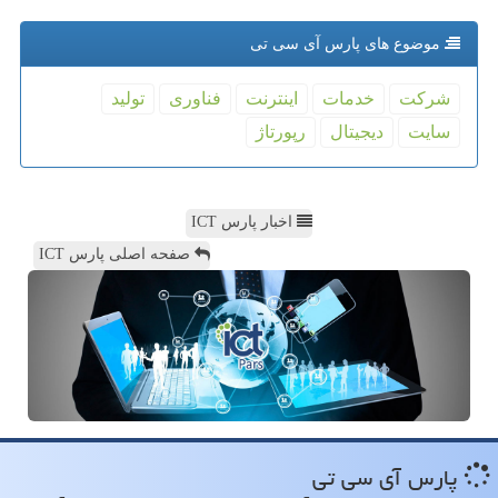
موضوع های پارس آی سی تی
شركت
خدمات
اینترنت
فناوری
تولید
سایت
دیجیتال
رپورتاژ
اخبار پارس ICT
صفحه اصلی پارس ICT
پارس آی سی تی