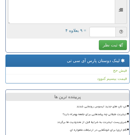
= ۹ بعلاوه ۴
ثبت نظر
لینک دوستان پارس آی سی تی
فیش حج
قیمت بیسیم کنوود
پربیننده ترین ها
لپ تاپ های جدید ایسوس رونمایی شدند
اینترنت طبقاتی چه پیامدهایی برای جامعه بهمراه دارد؟
ضروریست اینترنت به شرایط قبل از محدودیت ها برگردد
گام اروپا برای خودکفایی در ارتباطات ماهواره ای