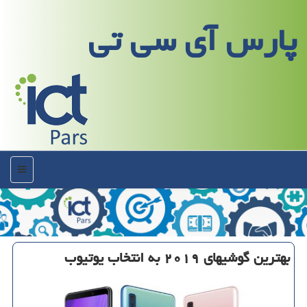
پارس آی سی تی
منو
بهترین گوشیهای ۲۰۱۹ به انتخاب یوتیوب