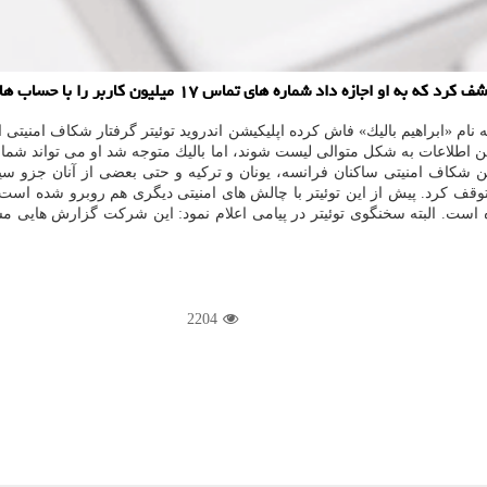
ی تماس ۱۷ میلیون كاربر را با حساب های كاربری آنها تطبیق دهد.
ین اطلاعات به شكل متوالی لیست شوند، اما بالیك متوجه شد او می تواند شماره 
شكاف امنیتی ساكنان فرانسه، یونان و تركیه و حتی بعضی از آنان جزو سیاست
شده است. البته سخنگوی توئیتر در پیامی اعلام نمود: این شركت گزارش هایی
2204