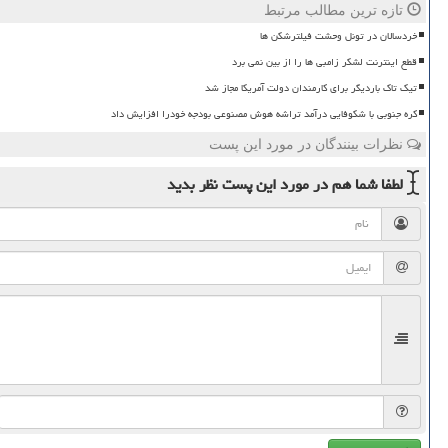
تازه ترین مطالب مرتبط
خردسالان در تونل وحشت فیلترشکن ها
قطع اینترنت لشکر زامبی ها را از بین نمی برد
تیک تاک باردیگر برای کارمندان دولت آمریکا مجاز شد
کره جنوبی با شکوفایی درآمد تراشه هوش مصنوعی بودجه خودرا افزایش داد
نظرات بینندگان در مورد این پست
لطفا شما هم
در مورد این پست
نظر بدید