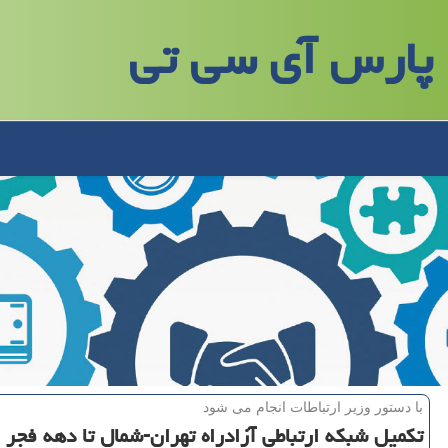
پارس آی سی تی
با دستور وزیر ارتباطات انجام می شود
تكمیل شبكه ارتباطی آزادراه تهران-شمال تا دهه فجر