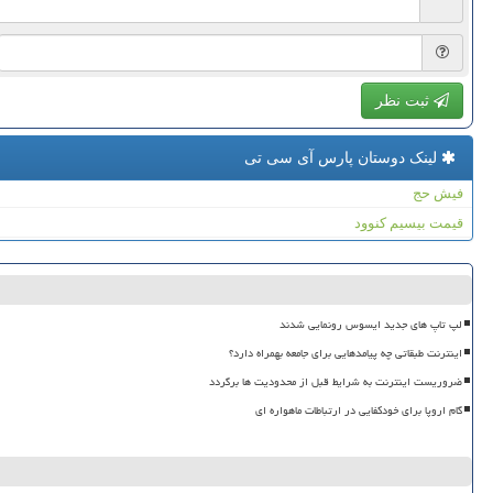
ثبت نظر
لینک دوستان پارس آی سی تی
فیش حج
قیمت بیسیم کنوود
لپ تاپ های جدید ایسوس رونمایی شدند
اینترنت طبقاتی چه پیامدهایی برای جامعه بهمراه دارد؟
ضروریست اینترنت به شرایط قبل از محدودیت ها برگردد
گام اروپا برای خودکفایی در ارتباطات ماهواره ای