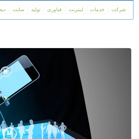
شركت
خدمات
اینترنت
فناوری
تولید
سایت
دیج