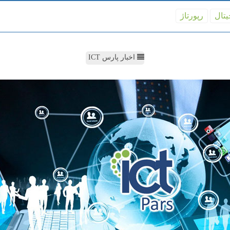
یتال
رپورتاژ
اخبار پارس ICT