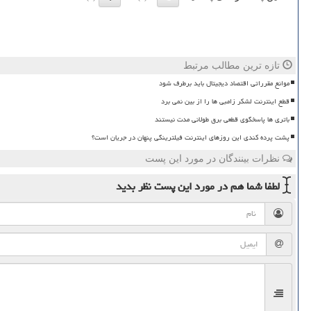
تازه ترین مطالب مرتبط
موانع مقرراتی اقتصاد دیجیتال باید برطرف شود
قطع اینترنت لشکر زامبی ها را از بین نمی برد
باتری ها پاسخگوی قطعی برق طولانی مدت نیستند
پشت پرده کندی این روزهای اینترنت فیلترینگی پنهان در جریان است؟
نظرات بینندگان در مورد این پست
لطفا شما هم
در مورد این پست
نظر بدید