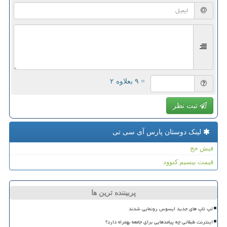
= ۹ بعلاوه ۲
ثبت نظر
لینک دوستان پارس آی سی تی
فیش حج
قیمت بیسیم کنوود
پربیننده ترین ها
لپ تاپ های جدید ایسوس رونمایی شدند
اینترنت طبقاتی چه پیامدهایی برای جامعه بهمراه دارد؟