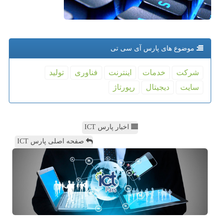
موضوع های پارس آی سی تی
شركت
خدمات
اینترنت
فناوری
تولید
سایت
دیجیتال
رپورتاژ
اخبار پارس ICT
صفحه اصلی پارس ICT