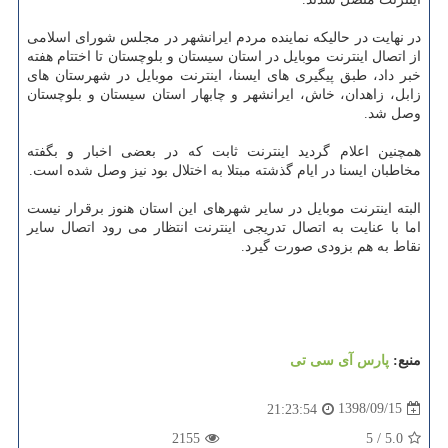
در نهایت در حالیكه نماینده مردم ایرانشهر در مجلس شورای اسلامی
از اتصال اینترنت موبایل در استان سیستان و بلوچستان تا اختتام هفته
خبر داد، طبق پیگیری های ایسنا، اینترنت موبایل در شهرستان های
زابل، زاهدان، خاش، ایرانشهر و چابهار استان سیستان و بلوچستان
وصل شد.
همچنین اعلام گردید اینترنت ثابت كه در بعضی اخبار و بگفته
مخاطبان ایسنا در ایام گذشته مبتلا به اختلال بود نیز وصل شده است.
البته اینترنت موبایل در سایر شهرهای این استان هنوز برقرار نیست
اما با عنایت به اتصال تدریجی اینترنت انتظار می رود اتصال سایر
نقاط به هم بزودی صورت گیرد.
منبع:
پارس آی سی تی
1398/09/15
21:23:54
2155
5
/
5.0