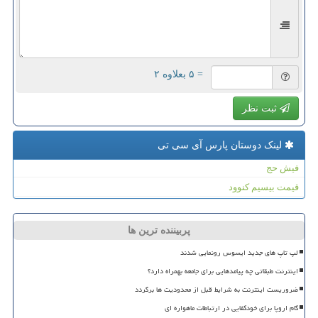
= ۵ بعلاوه ۲
ثبت نظر
لینک دوستان پارس آی سی تی
فیش حج
قیمت بیسیم کنوود
پربیننده ترین ها
لپ تاپ های جدید ایسوس رونمایی شدند
اینترنت طبقاتی چه پیامدهایی برای جامعه بهمراه دارد؟
ضروریست اینترنت به شرایط قبل از محدودیت ها برگردد
گام اروپا برای خودکفایی در ارتباطات ماهواره ای