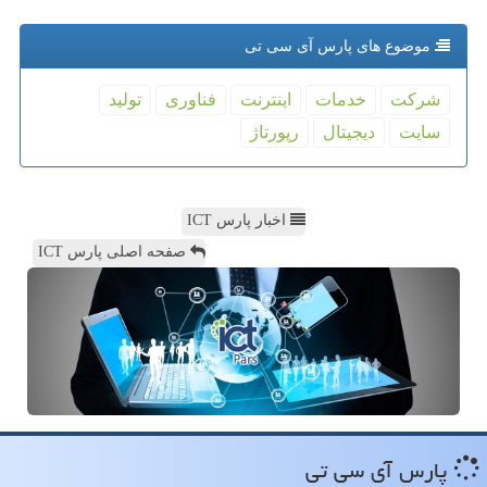
موضوع های پارس آی سی تی
شركت
خدمات
اینترنت
فناوری
تولید
سایت
دیجیتال
رپورتاژ
اخبار پارس ICT
صفحه اصلی پارس ICT
پارس آی سی تی