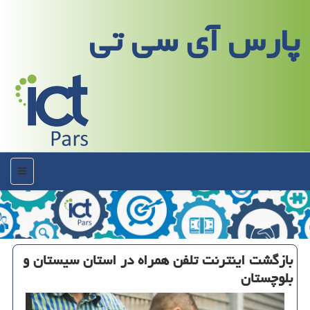
پارس آی سی تی
منو
بازگشت اینترنت تلفن همراه در استان سیستان و
بلوچستان