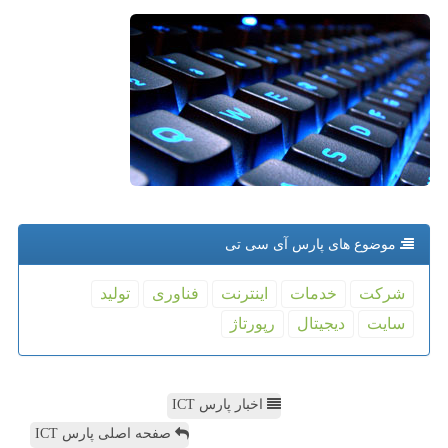
موضوع های پارس آی سی تی
شركت
خدمات
اینترنت
فناوری
تولید
سایت
دیجیتال
رپورتاژ
اخبار پارس ICT
صفحه اصلی پارس ICT