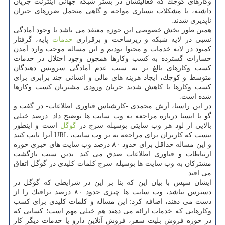
وكارهای كوچك كه فعالیتشان در بستر شبكه جهانی اینترنت جریان
داشته، با مشكلات بسیاری مواجه و گاهی متحمل ضررهای جبران
ناپذیری شدند.
همین طور بخش خصوصی این حوزه معتقد می باشد با وجود آمادگی
نسبی در لایه شبكه و زیرساخت و برقراری
خدمات
پایه، گرفتار
كمبود در لایه خدمات و محتوا بودیم و این مساله موجب وارد آمدن
خسارات گسترده به كسب وكارها همچون وجود اختلال در خدمات
كسب وكارهای بالغ تر به سبب عدم آمادگی سرویس دهندگان
متوسط و كوچك، ایجاد هزینه های مالی و انسانی چند برابری برای
كسب وكارها یا كاهش شدید جریان ورودی مشتریان كسب وكارها
شده است.
در این راستا، آرش محمدی -كارشناس فناوری اطلاعات- در گفت و
گو با ایسنا درباره مراجعه به وب سایت ها توضیح داد: درصد خیلی
بالایی از لود هر وب سایتی بوسیله سرچ در
گوگل
است و اینطور
نیست كه كاربران برای مراجعه به بر وب سایت، URL آنرا تایپ كنند
و این مساله حداقل برای حدود ۸۰ درصد وب سایت های خبری حوزه
ارتباطات و فناوری اطلاعات صدق می كند. بدین سبب بازگشت
مشتركان به وب سایت ها بوسیله سرچ كلمات كلیدی در گوگل اتفاق
می افتد.
ایشان سپس با بیان این كه بنا بر این در شرایطی كه گوگل در
دسترس نباشد، وب سایت ها چیزی حدود ۸۰ درصد ترافیك را از
دست می دهند، اضافه كرد: این مساله و كلمات كلیدی برای كسب
وكارهایی كه خدمات ارائه می دهند هم خیلی مهم است؛ كسانی كه
در حوزه فروش بلیت سفر، فروش آنلاین دارو یا خدمات دیگر كار