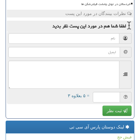
خردسالان در تونل وحشت فیلترشکن ها
نظرات بینندگان در مورد این پست
لطفا شما هم
در مورد این پست
نظر بدید
= ۵ بعلاوه ۳
ثبت نظر
لینک دوستان پارس آی سی تی
فیش حج