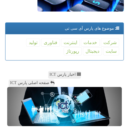
موضوع های پارس آی سی تی
شركت
خدمات
اینترنت
فناوری
تولید
سایت
دیجیتال
رپورتاژ
اخبار پارس ICT
صفحه اصلی پارس ICT