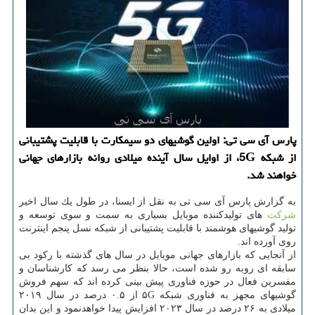
پارس آی سی تی: اولین گوشیهای دو سیمكارت با قابلیت پشتیبانی
از شبكه 5G، از اوایل سال آینده میلادی روانه بازارهای جهانی
خواهند شد.
به گزارش پارس آی سی تی به نقل از ایسنا، در طول یك سال اخیر
شركت
های تولیدكننده موبایل بسیاری به سمت و سوی توسعه و
تولید گوشیهای هوشمند با قابلیت پشتیبانی از شبكه نسل پنجم اینترنت
روی آورده اند.
از آنجایی كه بازارهای جهانی موبایل در سال های گذشته با ركود بی
سابقه ای روبه رو شده است، حالا بنظر می رسد كه كارشناسان و
مفسرین فعال در حوزه فناوری پیش بینی كرده اند كه سهم فروش
گوشیهای مجهز به فناوری شبكه ۵G از ۰.۵ درصد در سال ۲۰۱۹
میلادی به ۲۶ درصد در سال ۲۰۲۳ افزایش پیدا خواهدنمود و این بدان