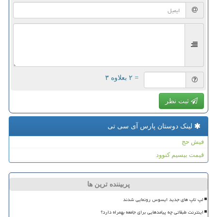
= ۲ بعلاوه ۳
ثبت نظر
لینک دوستان پارس آی سی تی
فیش حج
قیمت بیسیم کنوود
پربیننده ترین ها
لپ تاپ های جدید ایسوس رونمایی شدند
اینترنت طبقاتی چه پیامدهایی برای جامعه بهمراه دارد؟