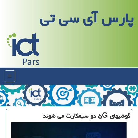
پارس آی سی تی
منو
گوشیهای ۵G دو سیمكارت می شوند