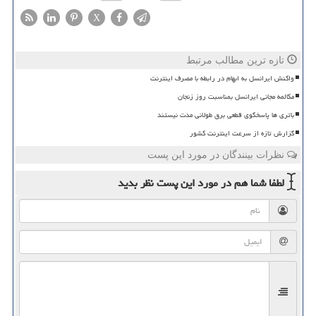
X
تازه ترین مطالب مرتبط
واکنش ایرانسل به ابهام در رابطه با مصرف اینترنت
مکالمه مجانی ایرانسل بمناسبت روز زنجان
باتری ها پاسخگوی قطعی برق طولانی مدت نیستند
گزارش تازه از سرعت اینترنت کشور
نظرات بینندگان در مورد این پست
لطفا شما هم
در مورد این پست
نظر بدید