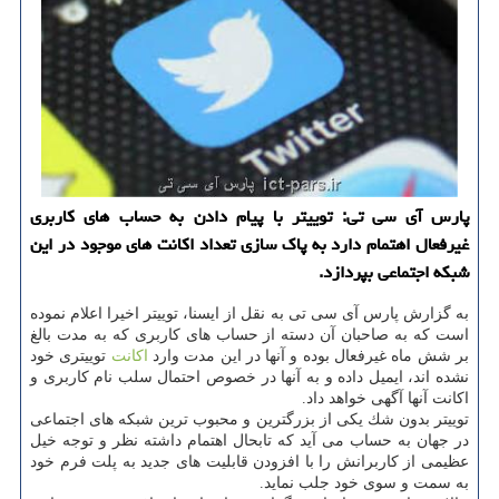
پارس آی سی تی: توییتر با پیام دادن به حساب های كاربری
غیرفعال اهتمام دارد به پاك سازی تعداد اكانت های موجود در این
شبكه اجتماعی بپردازد.
به گزارش پارس آی سی تی به نقل از ایسنا، توییتر اخیرا اعلام نموده
است كه به صاحبان آن دسته از حساب های كاربری كه به مدت بالغ
بر شش ماه غیرفعال بوده و آنها در این مدت وارد
اكانت
توییتری خود
نشده اند، ایمیل داده و به آنها در خصوص احتمال سلب نام كاربری و
اكانت آنها آگهی خواهد داد.
توییتر بدون شك یكی از بزرگترین و محبوب ترین شبكه های اجتماعی
در جهان به حساب می آید كه تابحال اهتمام داشته نظر و توجه خیل
عظیمی از كاربرانش را با افزودن قابلیت های جدید به پلت فرم خود
به سمت و سوی خود جلب نماید.