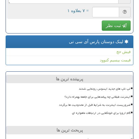
= ۷ بعلاوه ۱
ثبت نظر
لینک دوستان پارس آی سی تی
فیش حج
قیمت بیسیم کنوود
پربیننده ترین ها
لپ تاپ های جدید ایسوس رونمایی شدند
اینترنت طبقاتی چه پیامدهایی برای جامعه بهمراه دارد؟
ضروریست اینترنت به شرایط قبل از محدودیت ها برگردد
گام اروپا برای خودکفایی در ارتباطات ماهواره ای
پربحث ترین ها