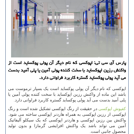
پارس آی سی تی: اپوكسی كه نام دیگر آن پولی پوكساید است از
واكنش رزین اپوكساید با سخت كننده پولی آمین یا پلی آمید بدست
می آید پولی پوكساید گستره كاربرد فراوانی دارد.
اپوکسی که نام دیگر آن پولی پوکساید است یک بسپار ترموست می
باشد این ماده از واکنش رزین اپوکساید با سخت کننده پولی آمین یا
پلی آمید بدست می آید پولی پوکساید گستره کاربرد فراوانی دارد.
کفپوش اپوکسی
در حقیقت از رنگ اپوکسی تشکیل شده است و رنگ
اپوکسی از رزین اپوکسی به همراه هاردنر اپوکسی ساخته می شود.
واکنش بین رزین اپوکسی و هاردنر اپوکسی که یک سیکلو آلیفاتیک
آمین می تواند باشد یک واکنش افزایشی گرمازا و بدون تولید
محصول جانبی است.