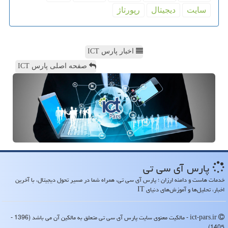
سایت
دیجیتال
رپورتاژ
اخبار پارس ICT
صفحه اصلی پارس ICT
پارس آی سی تی
خدمات هاست و دامنه ارزان ؛ پارس آی سی تی، همراه شما در مسیر تحول دیجیتال، با آخرین
اخبار، تحلیل‌ها و آموزش‌های دنیای IT
ict-pars.ir - مالکیت معنوی سایت پارس آی سی تی متعلق به مالکین آن می باشد (1396 -
1405)