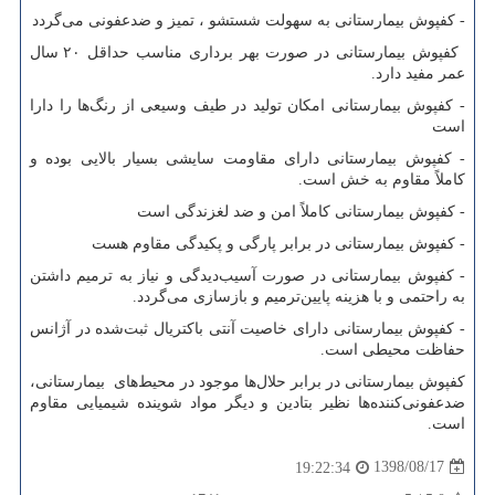
- کفپوش بیمارستانی به سهولت شستشو ، تمیز و ضدعفونی می‌گردد
کفپوش بیمارستانی در صورت بهر برداری مناسب حداقل ۲۰ سال
عمر مفید دارد.
- کفپوش بیمارستانی امکان تولید در طیف وسیعی از رنگ‌ها را دارا
است
- کفپوش بیمارستانی دارای مقاومت سایشی بسیار بالایی بوده و
کاملاً مقاوم به خش است.
- کفپوش بیمارستانی کاملاً امن و ضد لغزندگی است
- کفپوش بیمارستانی در برابر پارگی و پکیدگی مقاوم هست
- کفپوش بیمارستانی در صورت آسیب‌دیدگی و نیاز به ترمیم داشتن
به راحتمی و با هزینه پایین‌ترمیم و بازسازی می‌گردد.
- کفپوش بیمارستانی دارای خاصیت آنتی باکتریال ثبت‌شده در آژانس
حفاظت محیطی است.
کفپوش بیمارستانی در برابر حلال‌ها موجود در محیط‌های بیمارستانی،
ضدعفونی‌کننده‌ها نظیر بتادین و دیگر مواد شوینده شیمیایی مقاوم
است.
1398/08/17
19:22:34