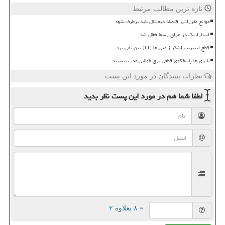
تازه ترین مطالب مرتبط
موانع مقرراتی اقتصاد دیجیتال باید برطرف شود
استارلینک در عراق رسما فعال شد
قطع اینترنت لشکر زامبی ها را از بین نمی برد
باتری ها پاسخگوی قطعی برق طولانی مدت نیستند
نظرات بینندگان در مورد این پست
لطفا شما هم
در مورد این پست
نظر بدید
= ۸ بعلاوه ۲