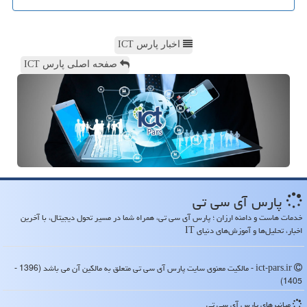
اخبار پارس ICT
صفحه اصلی پارس ICT
پارس آی سی تی
خدمات هاست و دامنه ارزان ؛ پارس آی سی تی، همراه شما در مسیر تحول دیجیتال، با آخرین
اخبار، تحلیل‌ها و آموزش‌های دنیای IT
ict-pars.ir - مالکیت معنوی سایت پارس آی سی تی متعلق به مالکین آن می باشد (1396 -
1405)
میانبرهای پارس آی سی تی