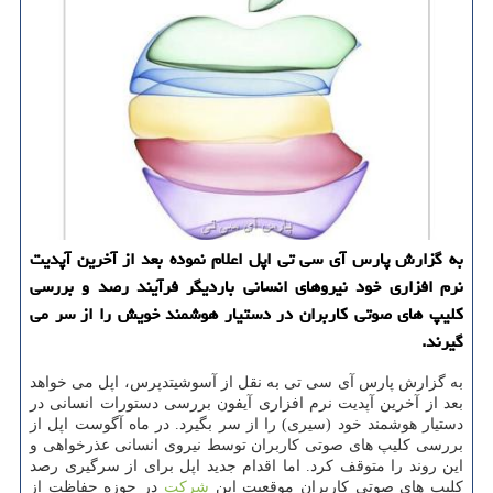
به گزارش پارس آی سی تی اپل اعلام نموده بعد از آخرین آپدیت
نرم افزاری خود نیروهای انسانی باردیگر فرآیند رصد و بررسی
كلیپ های صوتی كاربران در دستیار هوشمند خویش را از سر می
گیرند.
به گزارش پارس آی سی تی به نقل از آسوشیتدپرس، اپل می خواهد
بعد از آخرین آپدیت نرم افزاری آیفون بررسی دستورات انسانی در
دستیار هوشمند خود (سیری) را از سر بگیرد. در ماه آگوست اپل از
بررسی كلیپ های صوتی كاربران توسط نیروی انسانی عذرخواهی و
این روند را متوقف كرد. اما اقدام جدید اپل برای از سرگیری رصد
كلیپ های صوتی كاربران موقعیت این
شركت
در حوزه حفاظت از