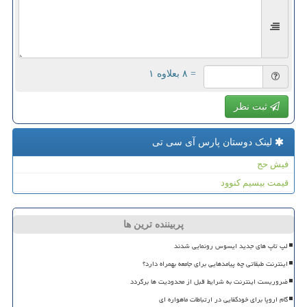
= ۸ بعلاوه ۱
ثبت نظر
لینک دوستان پارس آی سی تی
فیش حج
قیمت بیسیم کنوود
پربیننده ترین ها
لپ تاپ های جدید ایسوس رونمایی شدند
اینترنت طبقاتی چه پیامدهایی برای جامعه بهمراه دارد؟
ضروریست اینترنت به شرایط قبل از محدودیت ها برگردد
گام اروپا برای خودکفایی در ارتباطات ماهواره ای