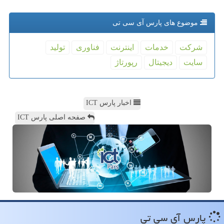
موضوع های پارس آی سی تی
شركت
خدمات
اینترنت
فناوری
تولید
سایت
دیجیتال
رپورتاژ
اخبار پارس ICT
صفحه اصلی پارس ICT
پارس آی سی تی