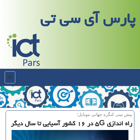
پارس آی سی تی
منو
پیش بینی كنگره جهانی موبایل؛
راه اندازی ۵G در ۱۶ كشور آسیایی تا سال دیگر