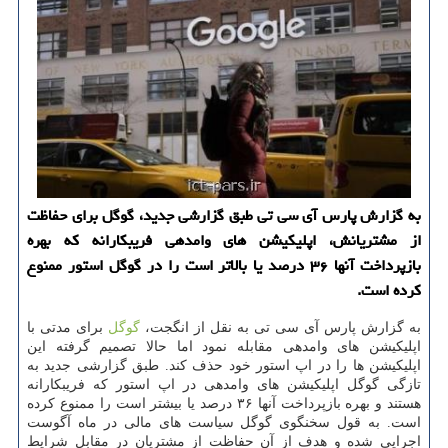
به گزارش پارس آی سی تی طبق گزارشی جدید، گوگل برای حفاظت
از مشتریانش، اپلیكیشن های وامدهی فریبكارانه كه بهره
بازپرداخت آنها ۳۶ درصد یا بالاتر است را در گوگل استور ممنوع
كرده است.
به گزارش پارس آی سی تی به نقل از انگجت،
گوگل
برای مدتی با
اپلیكیشن های وامدهی مقابله نمود اما حالا تصمیم گرفته این
اپلیكیشن ها را در اپ استور خود حذف كند. طبق گزارشی جدید به
تازگی گوگل اپلیكیشن های وامدهی در اپ استور كه فریبكارانه
هستند و بهره بازپرداخت آنها ۳۶ درصد یا بیشتر است را ممنوع كرده
است. به قول سخنگوی گوگل سیاست های مالی در ماه آگوست
اجرایی شده و هدف از آن حفاظت از مشتریان در مقابل شرایط