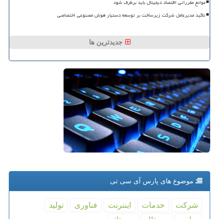
موانع مقرراتی اقتصاد دیجیتال باید برطرف شود
تاکید مدیرعامل شرکت زیرساخت بر توسعه دستیار هوش مصنوعی اختصاصی
جدیدترین ها
موضوع های پارس آی سی تی
شركت
خدمات
اینترنت
فناوری
تولید