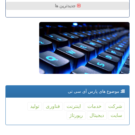
جدیدترین ها
موضوع های پارس آی سی تی
شركت
خدمات
اینترنت
فناوری
تولید
سایت
دیجیتال
رپورتاژ