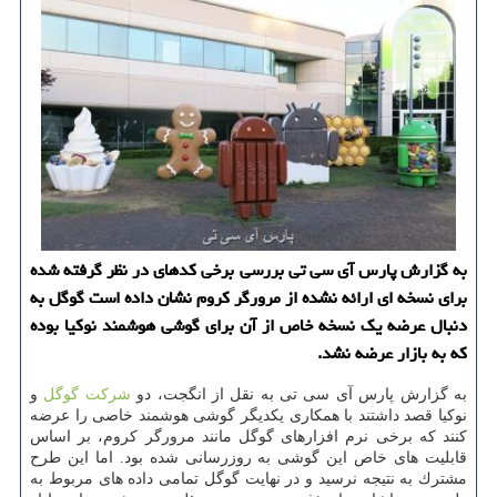
به گزارش پارس آی سی تی بررسی برخی كدهای در نظر گرفته شده
برای نسخه ای ارائه نشده از مرورگر كروم نشان داده است گوگل به
دنبال عرضه یك نسخه خاص از آن برای گوشی هوشمند نوكیا بوده
كه به بازار عرضه نشد.
به گزارش پارس آی سی تی به نقل از انگجت، دو
شركت
گوگل
و
نوكیا قصد داشتند با همكاری یكدیگر گوشی هوشمند خاصی را عرضه
كنند كه برخی نرم افزارهای گوگل مانند مرورگر كروم، بر اساس
قابلیت های خاص این گوشی به روزرسانی شده بود. اما این طرح
مشترك به نتیجه نرسید و در نهایت گوگل تمامی داده های مربوط به