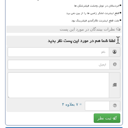
خردسالان در تونل وحشت فیلترشکن ها
قطع اینترنت لشکر زامبی ها را از بین نمی برد
علت قطع اینترنت ناکارآمدی فیلترینگ بود
نظرات بینندگان در مورد این پست
لطفا شما هم
در مورد این پست
نظر بدید
= ۷ بعلاوه ۴
ثبت نظر