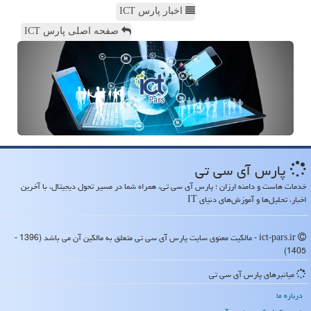
اخبار پارس ICT
صفحه اصلی پارس ICT
پارس آی سی تی
خدمات هاست و دامنه ارزان ؛ پارس آی سی تی، همراه شما در مسیر تحول دیجیتال، با آخرین
اخبار، تحلیل‌ها و آموزش‌های دنیای IT
ict-pars.ir - مالکیت معنوی سایت پارس آی سی تی متعلق به مالکین آن می باشد (1396 -
1405)
میانبرهای پارس آی سی تی
درباره ما