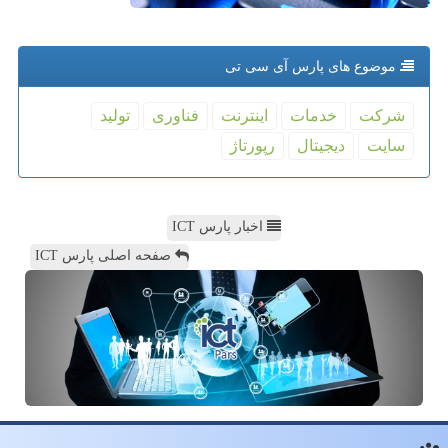
موضوع های پارس آی سی تی
شركت
خدمات
اینترنت
فناوری
تولید
سایت
دیجیتال
رپورتاژ
اخبار پارس ICT
صفحه اصلی پارس ICT