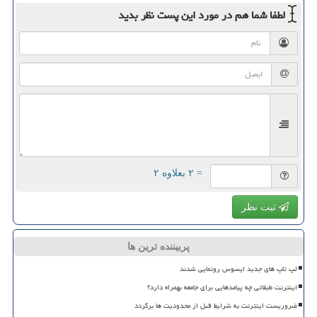
لطفا شما هم
در مورد این پست
نظر بدید
= ۲ بعلاوه ۲
ثبت نظر
پربیننده ترین ها
لپ تاپ های جدید ایسوس رونمایی شدند
اینترنت طبقاتی چه پیامدهایی برای جامعه بهمراه دارد؟
ضروریست اینترنت به شرایط قبل از محدودیت ها برگردد