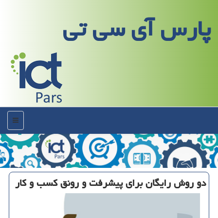
پارس آی سی تی
منو
دو روش رایگان برای پیشرفت و رونق كسب و كار