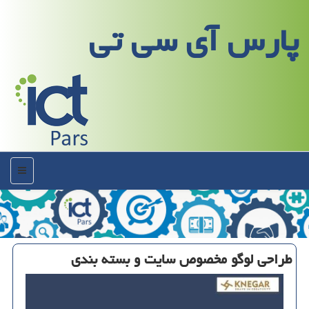
پارس آی سی تی
منو
طراحی لوگو مخصوص سایت و بسته بندی