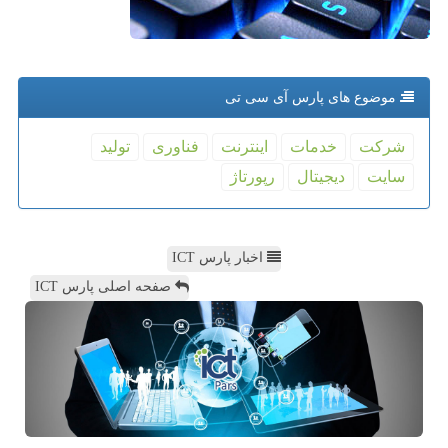
موضوع های پارس آی سی تی
شركت
خدمات
اینترنت
فناوری
تولید
سایت
دیجیتال
رپورتاژ
اخبار پارس ICT
صفحه اصلی پارس ICT