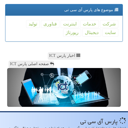
موضوع های پارس آی سی تی
شركت
خدمات
اینترنت
فناوری
تولید
سایت
دیجیتال
رپورتاژ
اخبار پارس ICT
صفحه اصلی پارس ICT
پارس آی سی تی
خدمات هاست و دامنه ارزان ؛ پارس آی سی تی، همراه شما در مسیر تحول دیجیتال، با آخرین