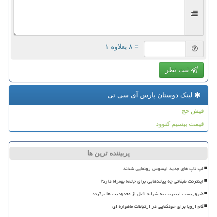
= ۸ بعلاوه ۱
ثبت نظر
لینک دوستان پارس آی سی تی
فیش حج
قیمت بیسیم کنوود
پربیننده ترین ها
لپ تاپ های جدید ایسوس رونمایی شدند
اینترنت طبقاتی چه پیامدهایی برای جامعه بهمراه دارد؟
ضروریست اینترنت به شرایط قبل از محدودیت ها برگردد
گام اروپا برای خودکفایی در ارتباطات ماهواره ای