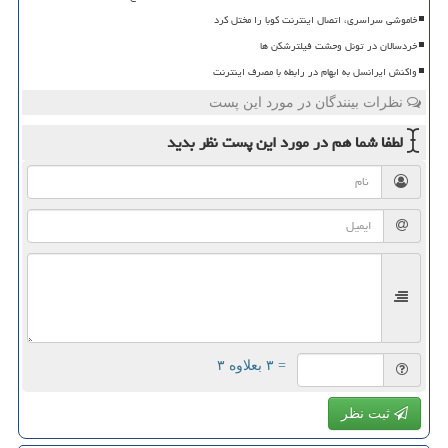
خاموشی سراسری، اتصال اینترنت کوبا را مختل کرد
خردسالان در تونل وحشت فیلترشکن ها
واکنش ایرانسل به ابهام در رابطه با مصرف اینترنت
نظرات بینندگان در مورد این پست
لطفا شما هم
در مورد این پست
نظر بدید
= ۳ بعلاوه ۳
ثبت نظر