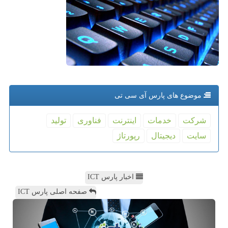
موضوع های پارس آی سی تی
شركت
خدمات
اینترنت
فناوری
تولید
سایت
دیجیتال
رپورتاژ
اخبار پارس ICT
صفحه اصلی پارس ICT