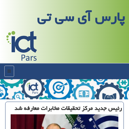
پارس آی سی تی
منو
رئیس جدید مركز تحقیقات مخابرات معارفه شد