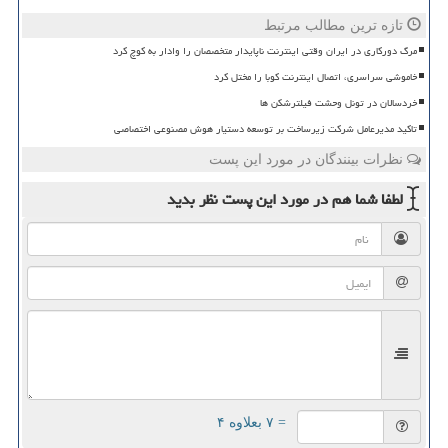
تازه ترین مطالب مرتبط
مرگ دورکاری در ایران وقتی اینترنت ناپایدار متخصصان را وادار به کوچ کرد
خاموشی سراسری، اتصال اینترنت کوبا را مختل کرد
خردسالان در تونل وحشت فیلترشکن ها
تاکید مدیرعامل شرکت زیرساخت بر توسعه دستیار هوش مصنوعی اختصاصی
نظرات بینندگان در مورد این پست
لطفا شما هم
در مورد این پست
نظر بدید
= ۷ بعلاوه ۴