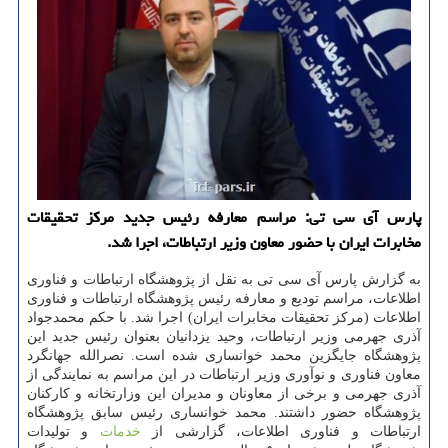
پارس آی سی تی: مراسم معارفه رئیس جدید مركز تحقیقات
مخابرات ایران با حضور معاون وزیر ارتباطات، اجرا شد.
به گزارش پارس آی سی تی به نقل از پژوهشگاه ارتباطات و فناوری
اطلاعات، مراسم تودیع و معارفه رئیس پژوهشگاه ارتباطات و فناوری
اطلاعات (مركز تحقیقات مخابرات ایران) اجرا شد. با حكم محمدجواد
آذری جهرمی وزیر ارتباطات، وحید یزدانیان بعنوان رئیس جدید این
پژوهشگاه جایگزین محمد خوانساری شده است. نصرالله جهانگرد
معاون فناوری و نوآوری وزیر ارتباطات در این مراسم به نمایندگی از
آذری جهرمی و برخی از معاونان و مدیران این وزارتخانه و كاركنان
پژوهشگاه حضور داشتند. محمد خوانساری رئیس سابق پژوهشگاه
ارتباطات و فناوری اطلاعات، گزارشی از
خدمات
و تولیدات