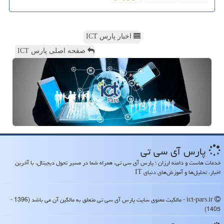
اخبار پارس ICT
صفحه اصلی پارس ICT
پارس آی سی تی
خدمات هاست و دامنه ارزان ؛ پارس آی سی تی، همراه شما در مسیر تحول دیجیتال، با آخرین
اخبار، تحلیل‌ها و آموزش‌های دنیای IT
ict-pars.ir - مالکیت معنوی سایت پارس آی سی تی متعلق به مالکین آن می باشد (1396 -
1405)