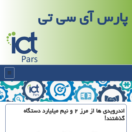
پارس آی سی تی
منو
اندرویدی ها از مرز ۲ و نیم میلیارد دستگاه
گذشتند!