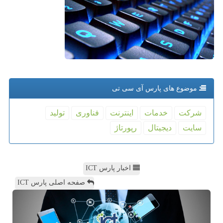
موضوع های پارس آی سی تی
شركت
خدمات
اینترنت
فناوری
تولید
سایت
دیجیتال
رپورتاژ
اخبار پارس ICT
صفحه اصلی پارس ICT