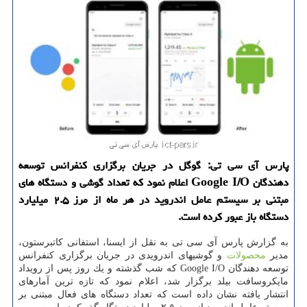
پارس آی سی تی: گوگل در جریان برگزاری كنفرانس توسعه
دهندگان Google I/O اعلام نمود كه تعداد گوشی و دستگاه های
مبتنی بر سیستم عامل اندروید در هر ماه از مرز ۲.۵ میلیارد
دستگاه باز عبور كرده است.
به گزارش پارس آی سی تی به نقل از ایسنا، استفانی كاتبرستون،
مدیر
محصولات
و گوشیهای اندرویدی در جریان برگزاری كنفرانس
توسعه دهندگان Google I/O كه شب گذشته و یك روز پس از رویداد
مایكروسافت بیلد برگزار شد، اعلام نمود كه تازه ترین آمارهای
انتشار یافته نشان داده است كه تعداد دستگاه های فعال مبتنی بر