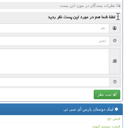
نظرات بینندگان در مورد این پست
لطفا شما هم
در مورد این پست
نظر بدید
ثبت نظر
لینک دوستان پارس آی سی تی
فیش حج
قیمت بیسیم کنوود