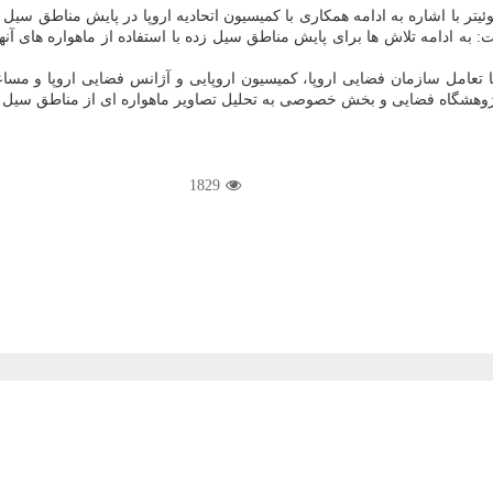
ر با اشاره به ادامه همكاری با كمیسیون اتحادیه اروپا در پایش مناطق سیل ز
ه ادامه تلاش ها برای پایش مناطق سیل زده با استفاده از ماهواره های آنها 
ا تعامل سازمان فضایی اروپا، كمیسیون اروپایی و آژانس فضایی اروپا و م
وهشگاه فضایی و بخش خصوصی به تحلیل تصاویر ماهواره ای از مناطق سیل زد
1829