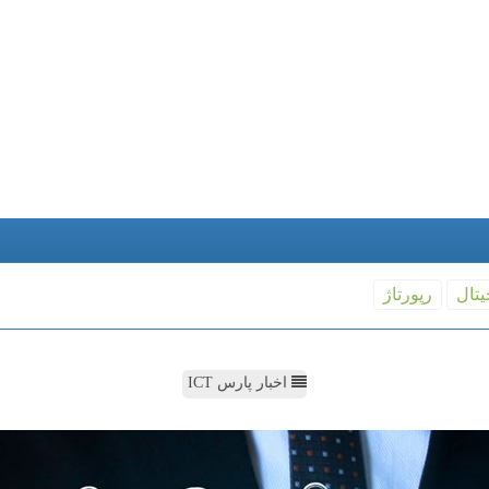
یتال
رپورتاژ
اخبار پارس ICT