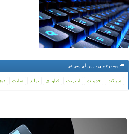
موضوع های پارس آی سی تی
شركت
خدمات
اینترنت
فناوری
تولید
سایت
دیج