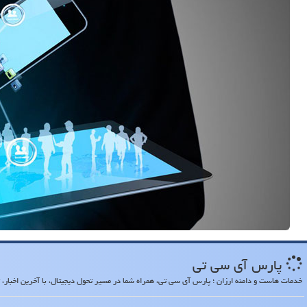
پارس آی سی تی
خدمات هاست و دامنه ارزان ؛ پارس آی سی تی، همراه شما در مسیر تحول دیجیتال، با آخرین اخبار، تح