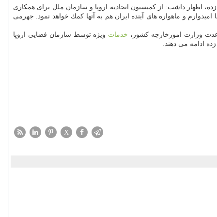
ده، اظهار داشت: از كمیسیون اتحادیه اروپا و سازمان ملل برای همكاری
امیدوارم و ماهواره های آینده ایران هم به آنها كمك خواهد نمود. جهرمی
ساعدت وزارت امورخارجه كشور،
خدمات
ویژه توسط سازمان فضایی اروپا
ه ادامه می دهند.
X