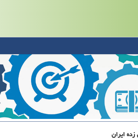
زده ایران