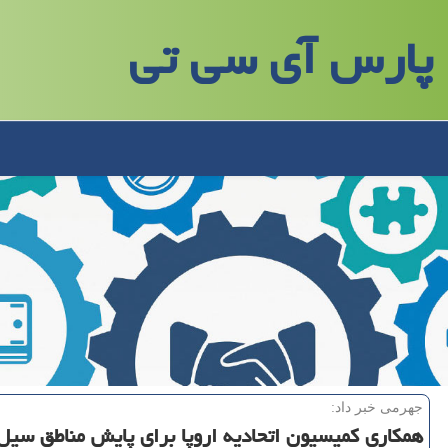
پارس آی سی تی
جهرمی خبر داد:
همكاری كمیسیون اتحادیه اروپا برای پایش مناطق سیل 