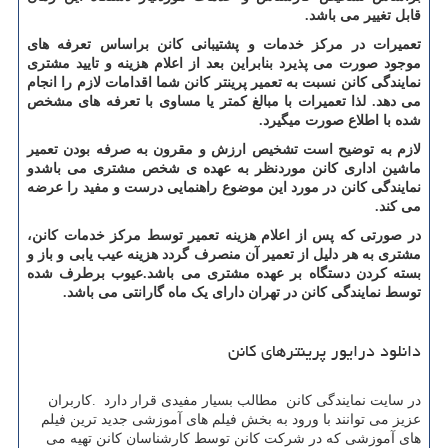
قابل تغییر می باشد.
تعمیرات در مرکز خدمات و پشتیبانی کانن براساس تعرفه های
موجود صورت می پذیرد بنابراین بعد از اعلام هزینه و تایید مشتری
نمایندگی کانن نسبت به تعمیر پرینتر کانن شما اقدامات لازم را انجام
می دهد. لذا تعمیرات با مبالغ کمتر یا مساوی با تعرفه های مشخص
شده با اطلاع صورت میگیرد.
لازم به توضیح است تشخیص ارزش و مقرون به صرفه بودن تعمیر
ماشین اداری کانن موردنظر به عهده ی شخص مشتری می باشدو
نمایندگی کانن در مورد این موضوع راهنمایی درست و مفید را عرضه
می کند.
در صورتی که پس از اعلام هزینه تعمیر توسط مرکز خدمات کانن،
مشتری به هر دلیل از تعمیر آن منصرف گردد هزینه عیب یابی و باز و
بسته کردن دستگاه بر عهده مشتری می باشد.عیوب برطرف شده
توسط نمایندگی کانن در تهران دارای یک ماه گارانتی می باشد.
دانلود درایور پرینترهای کانن
در سایت نمایندگی کانن مطالب بسیار مفیدی قرار دارد
.
کاربران
عزیز می توانند با ورود به بخش فیلم های آموزشی جدید ترین فیلم
های آموزشی که در شرکت کانن توسط کارشناسان کانن تهیه می