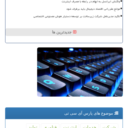
واکنش ایرانسل به ابهام در رابطه با مصرف اینترنت
موانع مقرراتی اقتصاد دیجیتال باید برطرف شود
تاکید مدیرعامل شرکت زیرساخت بر توسعه دستیار هوش مصنوعی اختصاصی
جدیدترین ها
موضوع های پارس آی سی تی
شركت
خدمات
اینترنت
فناوری
تولید