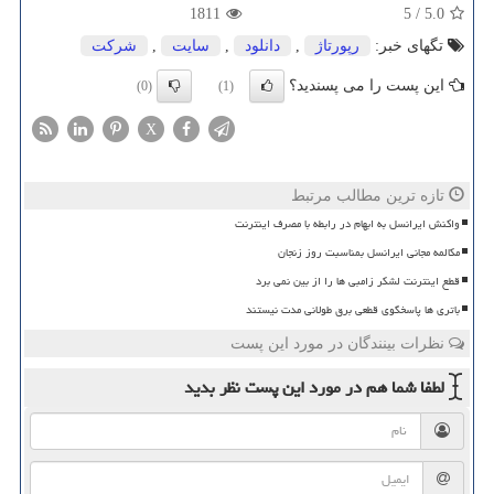
1811
5
/
5.0
تگهای خبر:
رپورتاژ
,
دانلود
,
سایت
,
شركت
این پست را می پسندید؟
(0)
(1)
X
تازه ترین مطالب مرتبط
واکنش ایرانسل به ابهام در رابطه با مصرف اینترنت
مکالمه مجانی ایرانسل بمناسبت روز زنجان
قطع اینترنت لشکر زامبی ها را از بین نمی برد
باتری ها پاسخگوی قطعی برق طولانی مدت نیستند
نظرات بینندگان در مورد این پست
لطفا شما هم
در مورد این پست
نظر بدید