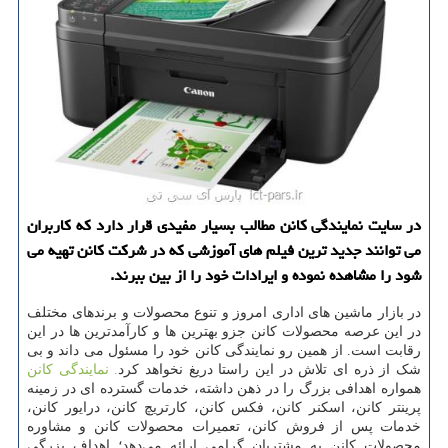
در سایت نمایندگی كانن مطالب بسیار مفیدی قرار دارد كه كاربران
می توانند جدید ترین فیلم های آموزشی كه در شركت كانن تهیه می
شود را مشاهده نموده و ایرادات خود را از بین ببرند.
در بازار ماشین های اداری امروز و تنوع محصولات و برندهای مختلف
در این عرصه محصولات کانن جزو بهترین ها و کارآمدترین ها در این
رقابت است. از همین رو نمایندگی کانن خود را مسئول می داند و بی
شک از ذره ای تلاش در این راستا دریغ نخواهد کرد
. نمایندگی کانن
همواره اهدافی بزرگ را در ذهن داشته، خدمات گسترده ای در زمینه
پرینتر کانن، اسکنر کانن، فکس کانن، کارتریچ کانن، درایور کانن،
خدمات پس از فروش کانن، تعمیرات محصولات کانن و مشاوره
محصولات کانن به مشتریان گرامی ارائه می‌دهد؛ اهداف بزرگی