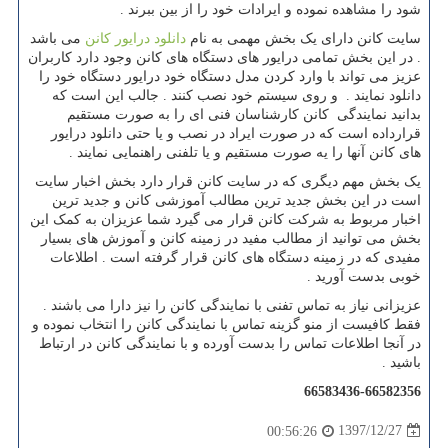
شود را مشاهده نموده و ایرادات خود را از بین ببرند .
سایت کانن دارای یک بخش مهمی به نام
دانلود درایور کانن
می باشد
. در این بخش تمامی درایور های دستگاه های کانن وجود دارد کاربران
عزیز می تواند با وارد کردن مدل دستگاه خود درایور دستگاه خود را
دانلود نمایند . و روی سیستم خود نصب کنند . جالب این است که
بدانید نمایندگی کانن کارشناسان فنی ای را به صورت مستقیم
قرارداده است که در صورت ایراد در نصب و یا حتی دانلود درایور
های کانن آنها را یه صورت مستقیم و یا تلفنی راهنمایی نمایند .
یک بخش مهم دیگری که در سایت کانن قرار دارد بخش اخبار سایت
است در این بخش جدید ترین مطالب آموزشی کانن و جدید ترین
اخبار مربوط به شرکت کانن قرار می گیرد شما عزیزان به کمک این
بخش می توانید از مطالب مفید در زمینه کانن و آموزش های بسیار
مفیدی که در زمینه دستگاه های کانن قرار گرفته است . اطلاعات
خوبی بدست آورید .
عزیزانی نیاز به تماس تفنی با نمایندگی کانن را نیز دارا می باشند .
فقط کافیست از منو گزینه تماس با نمایندگی کانن را انتخاب نموده و
در آنجا اطلاعات تماس را بدست آورده و با نمایندگی کانن در ارتباط
باشید .
66583436-66582356
1397/12/27
00:56:26