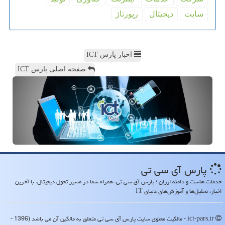
سایت
دیجیتال
رپورتاژ
اخبار پارس ICT
صفحه اصلی پارس ICT
پارس آی سی تی
خدمات هاست و دامنه ارزان ؛ پارس آی سی تی، همراه شما در مسیر تحول دیجیتال، با آخرین
اخبار، تحلیل‌ها و آموزش‌های دنیای IT
ict-pars.ir - مالکیت معنوی سایت پارس آی سی تی متعلق به مالکین آن می باشد (1396 -