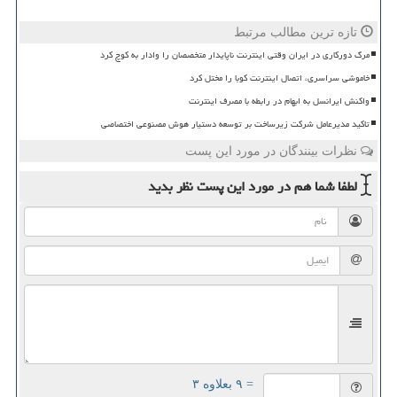
تازه ترین مطالب مرتبط
مرگ دورکاری در ایران وقتی اینترنت ناپایدار متخصصان را وادار به کوچ کرد
خاموشی سراسری، اتصال اینترنت کوبا را مختل کرد
واکنش ایرانسل به ابهام در رابطه با مصرف اینترنت
تاکید مدیرعامل شرکت زیرساخت بر توسعه دستیار هوش مصنوعی اختصاصی
نظرات بینندگان در مورد این پست
لطفا شما هم
در مورد این پست
نظر بدید
= ۹ بعلاوه ۳