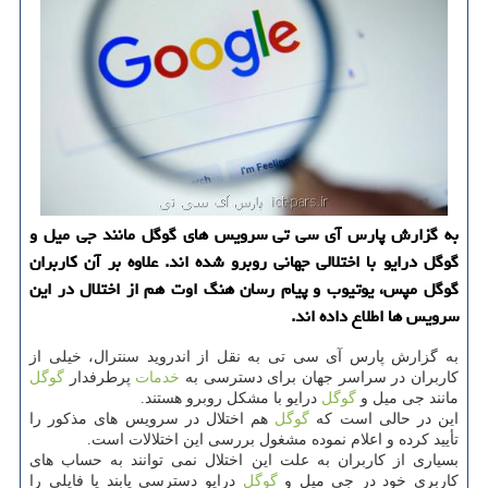
به گزارش پارس آی سی تی سرویس های گوگل مانند جی میل و
گوگل درایو با اختلالی جهانی روبرو شده اند. علاوه بر آن كاربران
گوگل مپس، یوتیوب و پیام رسان هنگ اوت هم از اختلال در این
سرویس ها اطلاع داده اند.
به گزارش پارس آی سی تی به نقل از اندروید سنترال، خیلی از
كاربران در سراسر جهان برای دسترسی به
خدمات
پرطرفدار
گوگل
مانند جی میل و
گوگل
درایو با مشكل روبرو هستند.
این در حالی است كه
گوگل
هم اختلال در سرویس های مذكور را
تأیید كرده و اعلام نموده مشغول بررسی این اختلالات است.
بسیاری از كاربران به علت این اختلال نمی توانند به حساب های
كاربری خود در جی میل و
گوگل
درایو دسترسی یابند یا فایلی را