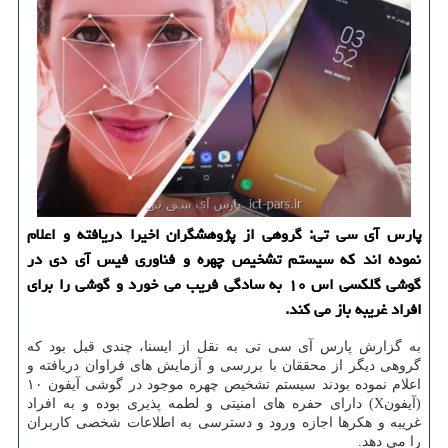
پارس آی سی تی: گروهی از پژوهشگران اخیرا دریافته و اعلام
نموده اند كه سیستم تشخیص چهره و فناوری فیس آی دی در
گوشی گلكسی اس ۱۰ به سادگی فریب می خورد و گوشی را برای
افراد غریبه باز می كند.
به گزارش پارس آی سی تی به نقل از ایسنا، چندی قبل بود كه
گروهی دیگر از محققان با بررسی و آزمایش های فراوان دریافته و
اعلام نموده بودند سیستم تشخیص چهره موجود در گوشی آیفون ۱۰
(آیفونX) دارای حفره های امنیتی و لطمه پذیری بوده و به افراد
غریبه و هكرها اجازه ورود و دسترسی به اطلاعات شخصی كاربران
را می دهد.