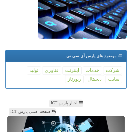
موضوع های پارس آی سی تی
شركت
خدمات
اینترنت
فناوری
تولید
سایت
دیجیتال
رپورتاژ
اخبار پارس ICT
صفحه اصلی پارس ICT