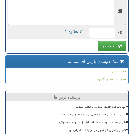
= ۷ بعلاوه ۳
ثبت نظر
لینک دوستان پارس آی سی تی
فیش حج
قیمت بیسیم کنوود
پربیننده ترین ها
لپ تاپ های جدید ایسوس رونمایی شدند
اینترنت طبقاتی چه پیامدهایی برای جامعه بهمراه دارد؟
ضروریست اینترنت به شرایط قبل از محدودیت ها برگردد
گام اروپا برای خودکفایی در ارتباطات ماهواره ای