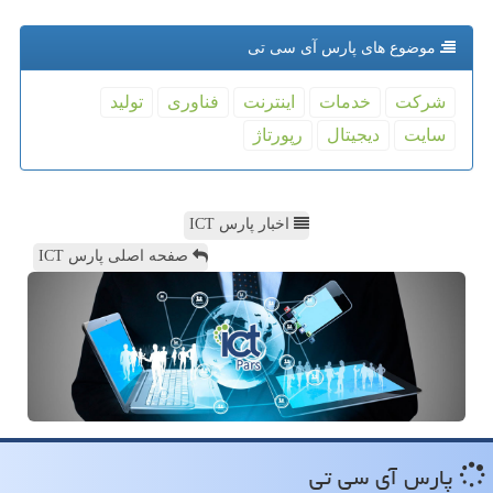
موضوع های پارس آی سی تی
شركت
خدمات
اینترنت
فناوری
تولید
سایت
دیجیتال
رپورتاژ
اخبار پارس ICT
صفحه اصلی پارس ICT
پارس آی سی تی