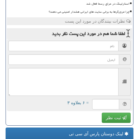
استارلینک در عراق رسما فعال شد
چرا مرورگرها به برخی سایت های ایرانی هشدار امنیتی می دهند؟
نظرات بینندگان در مورد این پست
لطفا شما هم
در مورد این پست
نظر بدید
= ۶ بعلاوه ۳
ثبت نظر
لینک دوستان پارس آی سی تی