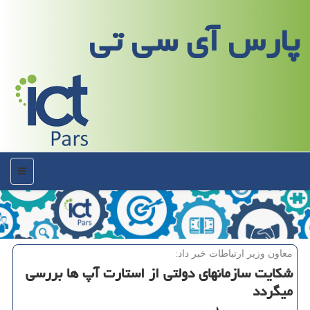
پارس آی سی تی
منو
معاون وزیر ارتباطات خبر داد:
شكایت سازمانهای دولتی از استارت آپ ها بررسی
میگردد