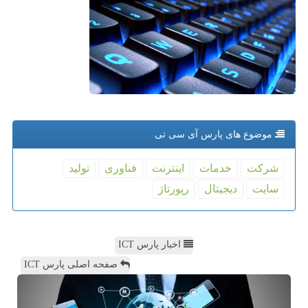
موضوع های پارس آی سی تی
شركت
خدمات
اینترنت
فناوری
تولید
سایت
دیجیتال
رپورتاژ
اخبار پارس ICT
صفحه اصلی پارس ICT