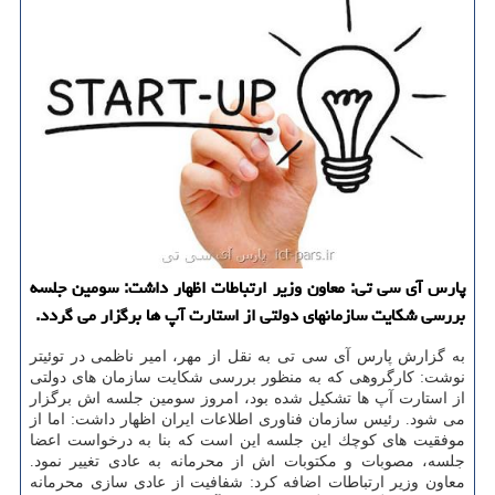
پارس آی سی تی: معاون وزیر ارتباطات اظهار داشت: سومین جلسه
بررسی شكایت سازمانهای دولتی از استارت آپ ها برگزار می گردد.
به گزارش پارس آی سی تی به نقل از مهر، امیر ناظمی در توئیتر
نوشت: كارگروهی كه به منظور بررسی شكایت سازمان های دولتی
از استارت آپ ها تشكیل شده بود، امروز سومین جلسه اش برگزار
می شود. رئیس سازمان فناوری اطلاعات ایران اظهار داشت: اما از
موفقیت های كوچك این جلسه این است كه بنا به درخواست اعضا
جلسه، مصوبات و مكتوبات اش از محرمانه به عادی تغییر نمود.
معاون وزیر ارتباطات اضافه كرد: شفافیت از عادی سازی محرمانه