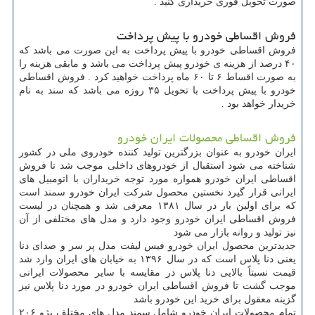
صورت تحویل فوری خریداری کنید .
فروش اقساطی خودرو با پیش پرداخت
فروش اقساطی خودرو با پیش پرداخت به این صورت می باشد که
۴۰ درصد از هزینه ی خودرو پیش پرداخت می باشد و مابقی هزینه را
به صورت اقساط ۶ تا ۶۰ ماه پرداخت خواهید کرد . فروش اقساطی
خودرو با پیش پرداخت با تحویل ۳۵ روزه می باشد که سند به نام
خریدار خواهد بود .
فروش اقساطی محصولات ایران خودرو
ایران خودرو به عنوان بزرگترین تولید کننده خودروی ملی در کشور
شناخته می شود استقبال از خودروهای داخلی موجب شد تا فروش
اقساطی ایران خودرو همواره مورد توجه خریداران با اتومبیل های
ایرانی قرار گیرد نخستین محصول شرکت ایران خودرو سمند است
که برای اولین بار در سال ۱۳۸۱ معرفی شد و همچنان در لیست
فروش اقساطی ایران خودرو وجود دارد و مدل های مختلفی از آن
نیز تولید و روانه بازار می شود
جدیدترین محصول ایران خودرو فیس لیفت مدل پر سر و صدای دنا
یعنی دنا پلاس است که در سال ۱۳۹۶ به خیابان های ایران وارد شد
قیمت نسبتاً بالایی دنا پلاس در مقایسه با سایر محصولات ایرانی
موجب گشت تا فروش اقساطی ایران خودرو در مورد دنا پلاس نیز
گزینه معقول برای خرید این خودرو باشد
تمام محصولات ایران خودرو شامل سمند مدل های مختلف پژو ۲۰۶