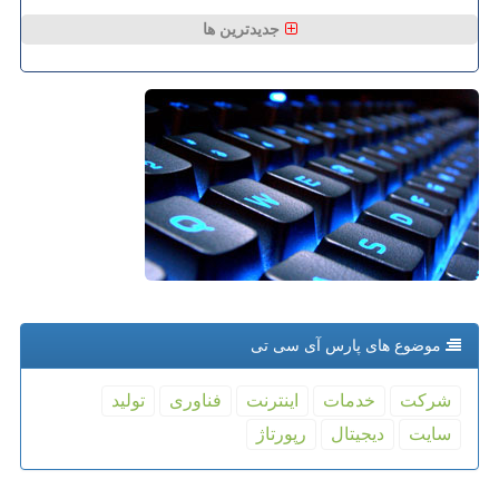
جدیدترین ها
موضوع های پارس آی سی تی
شركت
خدمات
اینترنت
فناوری
تولید
سایت
دیجیتال
رپورتاژ