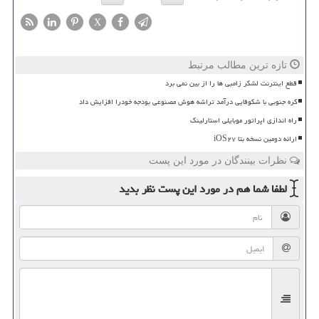
X
تازه ترین مطالب مرتبط
قطع اینترنت لشکر زامبی ها را از بین نمی برد
کره جنوبی با شکوفایی درآمد تراشه هوش مصنوعی بودجه خودرا افزایش داد
راه اندازی اپراتور موبایلی استارلینک
ارائه دومین نسخه بتا iOS۲۷
نظرات بینندگان در مورد این پست
لطفا شما هم
در مورد این پست
نظر بدید