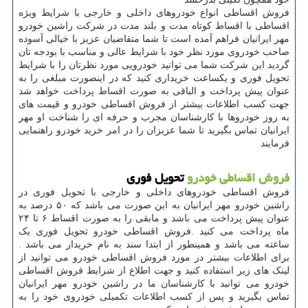
فروش اقساطی انواع خودروهای داخلی و خارجی با شرایط ویژه
اقساطی با اقساط کوتاه مدت و بلند مدت در شرکت راشین خودرو
مهر ایرانیان فراهم آمده است تا شما متقاضیان عزیز با خیالی آسوده
صاحب خودروی مورد نظر خود با شرایط عالی و مناسب با بودجه تان
گردید این شرکت شما می توانید خودرویی مورد نظرتان را با شرایط
تحویل فوری و یکساعت خریداری کنید که در اینصورت مبلغی را به
عنوان پیش پرداخت و الباقی به صورت اقساط پرداخت خواهد شد
جهت کسب اطلاعات بیشتر از فروش اقساطی خودرو و قیمت های
به روز خودروها با کارشناسان مجرب و حرفه ای را شناخت او مهر
ایرانیان تماس بگیرید تا شما عزیزان را در امر خرید خودرو راهنمایی
فرمایند
فروش اقساطی خودرو
تحویل فوری
فروش اقساطی خودروهای داخلی و خارجی با تحویل فوری در
راشین خودرو مهر ایرانیان به این صورت می باشد که ۵۰ درصد به
عنوان پیش پرداخت می باشد و مابقی را به صورت اقساط ۶ تا ۲۴
ماه پرداخت می کنید
.
فروش اقساطی خودرو تحویل فوری یک
ساعته می باشد و همینطور از ابتدا سند به نام خریدار می باشد .
برای اطلاعات بیشتر در مورد فروش اقساطی خودرو می توانید از
لینک های زیر استفاده کنید و جهت اطلاع از شرایط فروش اقساطی
خودرو می توانید با کارشناسان ما در راشین خودرو مهر ایرانیان
تماس بگیرید و پس از کسب اطلاعات تکمیلی خودروی خود را به