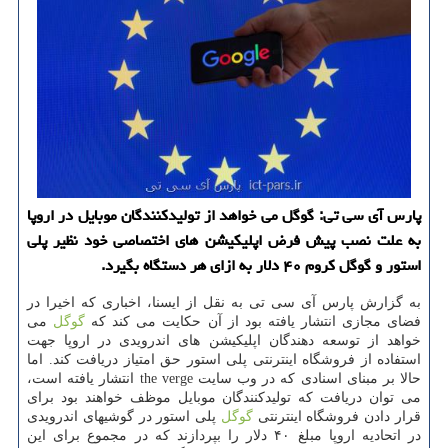
پارس آی سی تی: گوگل می خواهد از تولیدكنندگان موبایل در اروپا
به علت نصب پیش فرض اپلیكیشن های اختصاصی خود نظیر پلی
استور و گوگل كروم ۴۰ دلار به ازای هر دستگاه بگیرد.
به گزارش پارس آی سی تی به نقل از ایسنا، اخباری كه اخیرا در
فضای مجازی انتشار یافته بود از آن حكایت می كند كه
گوگل
می
خواهد از توسعه دهندگان اپلیكیشن های اندرویدی در اروپا جهت
استفاده از فروشگاه اینترنتی پلی استور حق امتیاز دریافت كند. اما
حالا بر مبنای اسنادی كه در وب سایت the verge انتشار یافته است،
می توان دریافت كه تولیدكنندگان موبایل موظف خواهند بود برای
قرار دادن فروشگاه اینترنتی
گوگل
پلی استور در گوشیهای اندرویدی
در اتحادیه اروپا مبلغ ۴۰ دلار را بپردازند كه در مجموع برای این