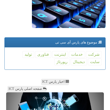
موضوع های پارس آی سی تی
شركت
خدمات
اینترنت
فناوری
تولید
سایت
دیجیتال
رپورتاژ
اخبار پارس ICT
صفحه اصلی پارس ICT