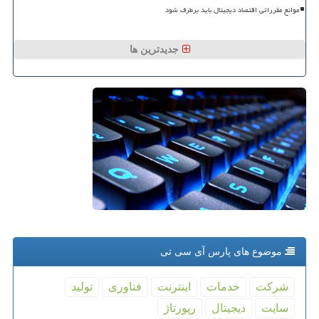
موانع مقرراتی اقتصاد دیجیتال باید برطرف شود
جدیدترین ها
موضوع های پارس آی سی تی
شركت
خدمات
اینترنت
فناوری
تولید
سایت
دیجیتال
رپورتاژ