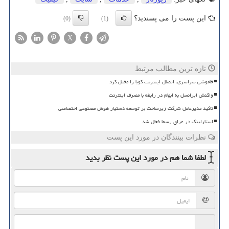
این پست را می پسندید؟
(0)
(1)
X
تازه ترین مطالب مرتبط
خاموشی سراسری، اتصال اینترنت کوبا را مختل کرد
واکنش ایرانسل به ابهام در رابطه با مصرف اینترنت
تاکید مدیرعامل شرکت زیرساخت بر توسعه دستیار هوش مصنوعی اختصاصی
استارلینک در عراق رسما فعال شد
نظرات بینندگان در مورد این پست
لطفا شما هم
در مورد این پست
نظر بدید