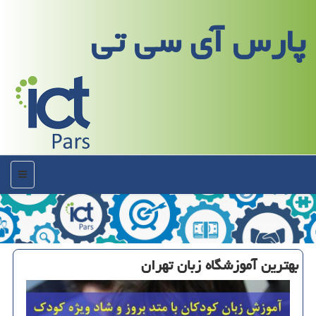
پارس آی سی تی
منو
بهترین آموزشگاه زبان تهران