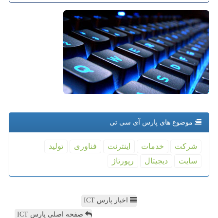
موضوع های پارس آی سی تی
شركت
خدمات
اینترنت
فناوری
تولید
سایت
دیجیتال
رپورتاژ
اخبار پارس ICT
صفحه اصلی پارس ICT