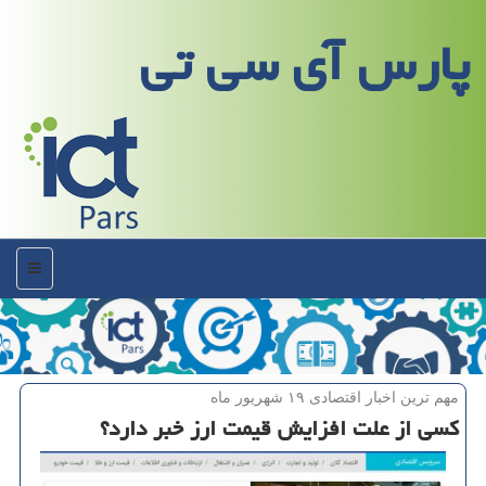
پارس آی سی تی
منو
مهم ترین اخبار اقتصادی ۱۹ شهریور ماه
كسی از علت افزایش قیمت ارز خبر دارد؟