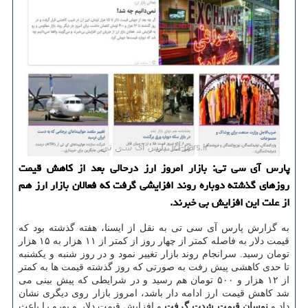
پارس آی سی تی: بازار امروز ارز درحالی بعد از كاهش قیمت
روزهای گذشته دوباره روند افزایشی گرفت كه فعالان بازار ارز هم
از علت این افزایش بی خبرند.
به گزارش پارس آی سی تی به نقل از ایسنا، هفته گذشته بود كه
قیمت دلار به فاصله كمتر از چهار روز از كمتر از ۱۱ هزار به ۱۵ هزار
تومان رسید. سرانجام روند بازار تغییر نمود و در روز شنبه و یكشنبه
تا حدی كاهشی پیش رفت به صورتی كه روز گذشته قیمت ها به كمتر
از ۱۲ هزار و ۵۰۰ تومان هم رسید و در شرایطی كه پیش بینی می
شد كاهش قیمت ارز ادامه دار باشد، امروز بازار روی دیگری نشان
داد و
نوسان قیمت شدت گرفت
و افزایش قیمت دلار و یورو را باعث