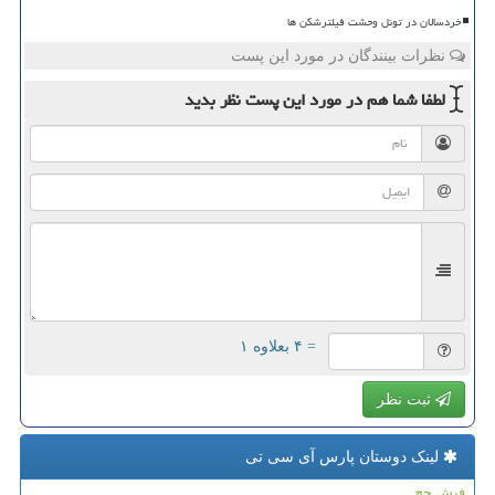
خردسالان در تونل وحشت فیلترشکن ها
نظرات بینندگان در مورد این پست
لطفا شما هم
در مورد این پست
نظر بدید
= ۴ بعلاوه ۱
ثبت نظر
لینک دوستان پارس آی سی تی
فیش حج