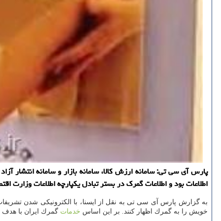
پارس آی سی تی: سامانه ارزش كالا، سامانه بازار و سامانه انتشار آز
اطلاعات بود و اطلاعات گمرك در بستر تبادل یكپارچه اطلاعات وزارت اقتص
خویش را به گمرك اظهار كنند. بر این اساس
خدمات
گمرك ایران با هدف 