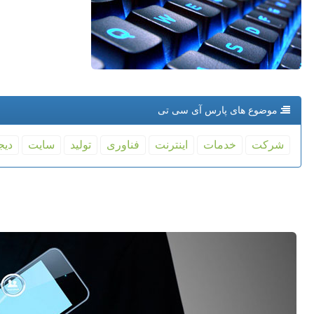
موضوع های پارس آی سی تی
شركت
خدمات
اینترنت
فناوری
تولید
سایت
دیج