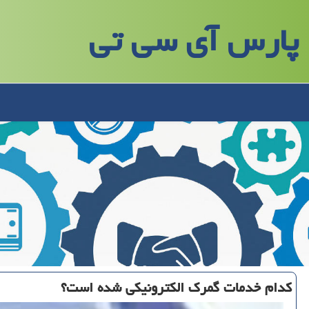
پارس آی سی تی
كدام خدمات گمرك الكترونیكی شده است؟