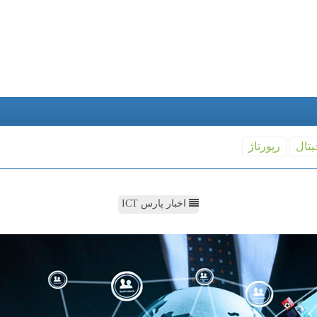
یتال
رپورتاژ
اخبار پارس ICT