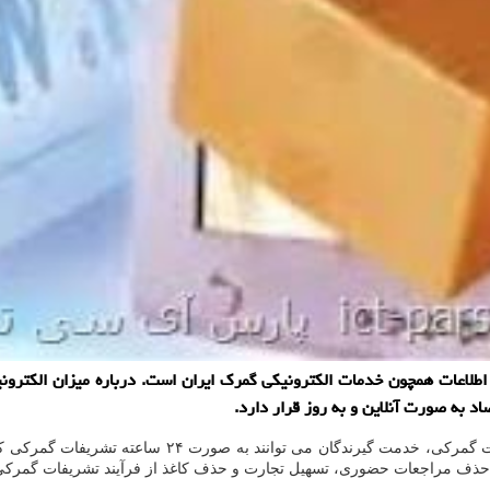
اد اطلاعات همچون خدمات الكترونیكی گمرك ایران است. درباره میزان الكترو
اد به صورت آنلاین و به روز قرار دارد.
به گزارش پارس آی سی تی به نقل از ایسنا، با الكترونیك
حذف مراجعات حضوری، تسهیل تجارت و حذف كاغذ از فرآیند تشریفات گمركی