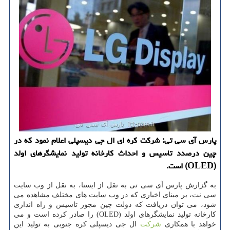
پارس آی سی تی: شركت كره ای ال جی دیسپلی اعلام نمود كه در
چین درصدد تاسیس و احداث كارخانه تولید نمایشگرهای اولد
(OLED) است.
به گزارش پارس آی سی تی به نقل از ایسنا، به نقل از وب سایت
سی نت، بر مبنای اخباری كه در وب سایت های مختلف مشاهده می
شود، می توان دریافت كه دولت چین مجوز تاسیس و راه اندازی
كارخانه تولید نمایشگرهای اولد (OLED) را صادر كرده است و می
خواهد با همكاری
شركت
ال جی دیسپلی كره جنوبی به تولید این