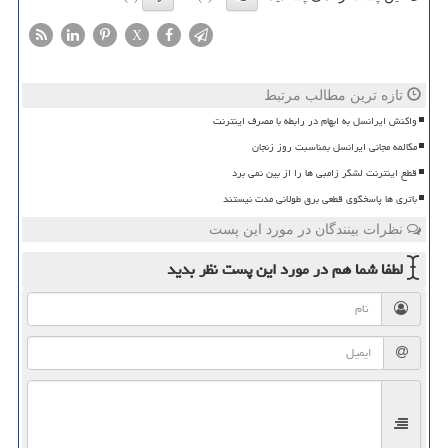
X
تازه ترین مطالب مرتبط
واکنش ایرانسل به ابهام در رابطه با مصرف اینترنت
مکالمه مجانی ایرانسل بمناسبت روز زنجان
قطع اینترنت لشکر زامبی ها را از بین نمی برد
باتری ها پاسخگوی قطعی برق طولانی مدت نیستند
نظرات بینندگان در مورد این پست
لطفا شما هم
در مورد این پست
نظر بدید