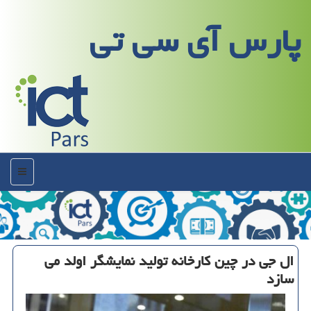
پارس آی سی تی
منو
ال جی در چین كارخانه تولید نمایشگر اولد می
سازد