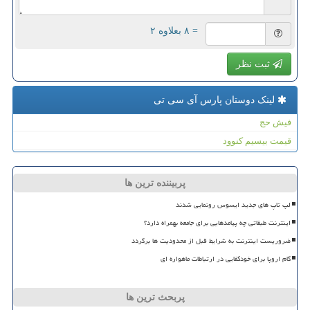
= ۸ بعلاوه ۲
ثبت نظر
لینک دوستان پارس آی سی تی
فیش حج
قیمت بیسیم کنوود
پربیننده ترین ها
لپ تاپ های جدید ایسوس رونمایی شدند
اینترنت طبقاتی چه پیامدهایی برای جامعه بهمراه دارد؟
ضروریست اینترنت به شرایط قبل از محدودیت ها برگردد
گام اروپا برای خودکفایی در ارتباطات ماهواره ای
پربحث ترین ها