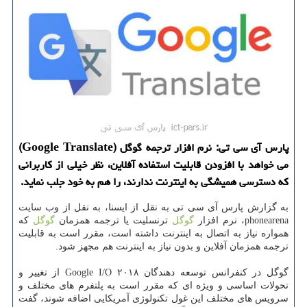
پارس آی سی تی: نرم افزار ترجمه گوگل (Google Translate)
می خواهد با افزودن قابلیت استفاده آفلاین، نظر خیلی از كاربرانی
كه دسترسی همیشگی به اینترنت ندارند، را هم به خود جلب نماید.
به گزارش پارس آی سی تی به نقل از ایسنا، به نقل از وب سایت
phonearena، نرم افزار
گوگل
ترنسلیت یا ترجمه همزمان
گوگل
كه
همواره نیاز به اتصال به اینترنت داشته است، مقرر است به قابلیت
ترجمه همزمان آفلاین و بدون نیاز به اینترنت هم مجهز شود.
گوگل در كنفرانس توسعه دهندگان Google I/O ۲۰۱۸ از تغییر و
تحولات اساسی و ویژه ای كه مقرر است به پلتفرم های مختلف و
سرویس های مختلف این غول تكنولوژی آمریكایی اضافه شوند، گفت