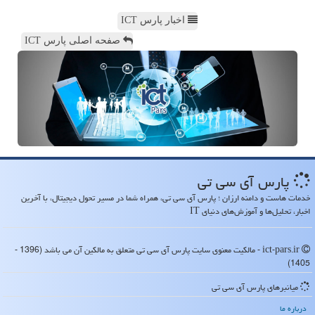
اخبار پارس ICT
صفحه اصلی پارس ICT
پارس آی سی تی
خدمات هاست و دامنه ارزان ؛ پارس آی سی تی، همراه شما در مسیر تحول دیجیتال، با آخرین
اخبار، تحلیل‌ها و آموزش‌های دنیای IT
ict-pars.ir - مالکیت معنوی سایت پارس آی سی تی متعلق به مالکین آن می باشد (1396 -
1405)
میانبرهای پارس آی سی تی
درباره ما