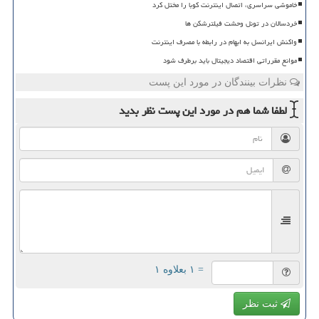
خاموشی سراسری، اتصال اینترنت کوبا را مختل کرد
خردسالان در تونل وحشت فیلترشکن ها
واکنش ایرانسل به ابهام در رابطه با مصرف اینترنت
موانع مقرراتی اقتصاد دیجیتال باید برطرف شود
نظرات بینندگان در مورد این پست
لطفا شما هم
در مورد این پست
نظر بدید
= ۱ بعلاوه ۱
ثبت نظر