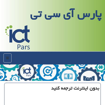
پارس آی سی تی
منو
بدون اینترنت ترجمه كنید