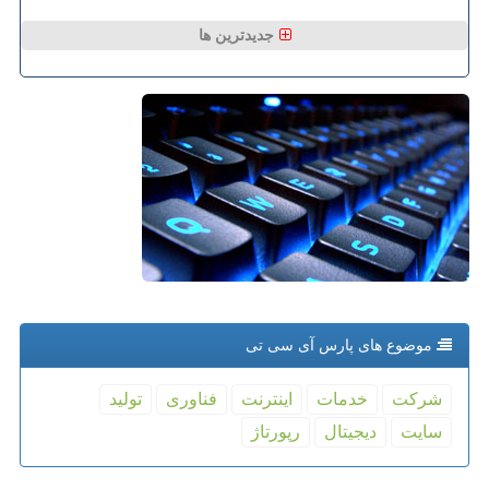
جدیدترین ها
موضوع های پارس آی سی تی
شركت
خدمات
اینترنت
فناوری
تولید
سایت
دیجیتال
رپورتاژ