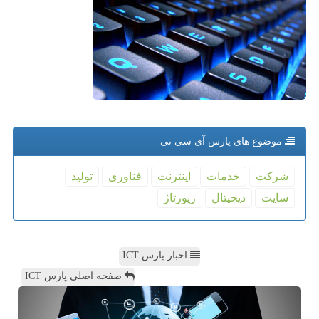
موضوع های پارس آی سی تی
شركت
خدمات
اینترنت
فناوری
تولید
سایت
دیجیتال
رپورتاژ
اخبار پارس ICT
صفحه اصلی پارس ICT