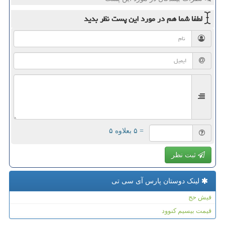
لطفا شما هم
در مورد این پست
نظر بدید
= ۵ بعلاوه ۵
ثبت نظر
لینک دوستان پارس آی سی تی
فیش حج
قیمت بیسیم کنوود