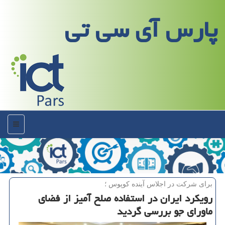
پارس آی سی تی
منو
برای شركت در اجلاس آینده كوپوس ؛
رویكرد ایران در استفاده صلح آمیز از فضای
ماورای جو بررسی گردید