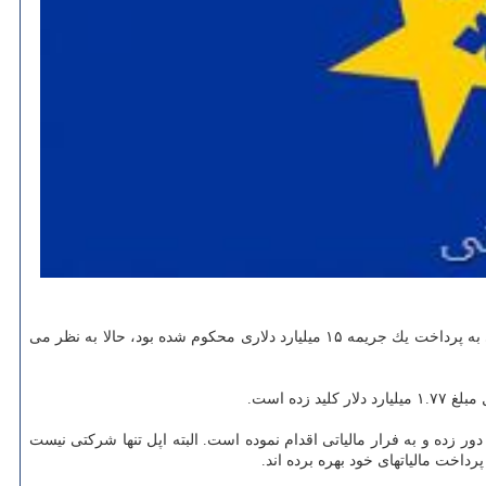
اپل كه مدت ها پیش تحت تاثیر فرار مالیاتی در كشورهای اروپایی به پرداخت یك جریمه ۱۵ میلیارد دلاری محكوم شده بود، حالا به نظر می
ی در این قاره را دور زده و به فرار مالیاتی اقدام نموده است. البته اپل تنها شركتی نیست
اخت مالیاتهای خود بهره برده اند.