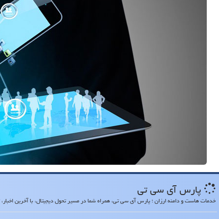
پارس آی سی تی
خدمات هاست و دامنه ارزان ؛ پارس آی سی تی، همراه شما در مسیر تحول دیجیتال، با آخرین اخبار، تح