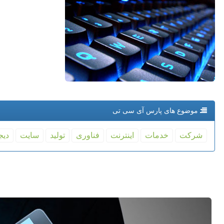
موضوع های پارس آی سی تی
شركت
خدمات
اینترنت
فناوری
تولید
سایت
دیج