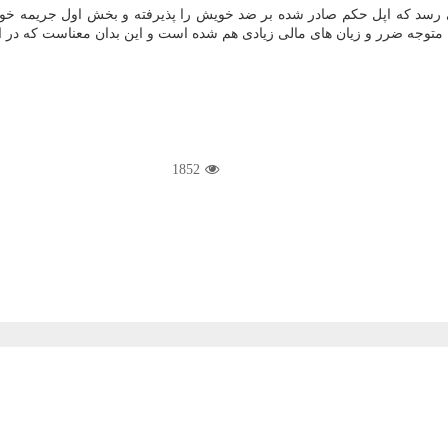
رسد كه اپل حكم صادر شده بر ضد خویش را پذیرفته و بخش اول جریمه خویش 
 متوجه ضرر و زیان های مالی زیادی هم شده است و این بدان معناست كه در اصل، 
1852