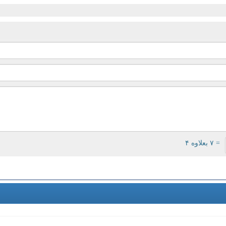
= ۷ بعلاوه ۴