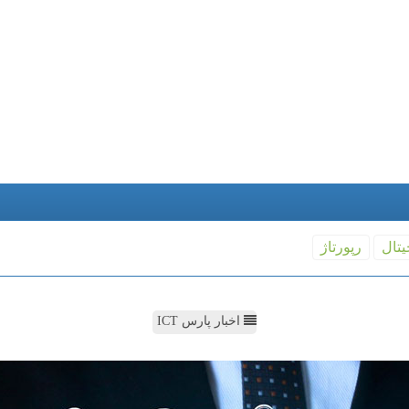
یتال
رپورتاژ
اخبار پارس ICT