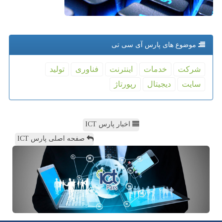
موضوع های پارس آی سی تی
شركت
خدمات
اینترنت
فناوری
تولید
سایت
دیجیتال
رپورتاژ
اخبار پارس ICT
صفحه اصلی پارس ICT