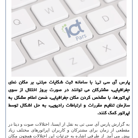
پارس آی سی تی: با سامانه ثبت شكایات مبتنی بر مكان نمای
جغرافیایی، مشتركان می توانند در صورت بروز اختلال از سوی
اپراتورها، با مشخص كردن مكان جغرافیایی، ضمن اعلام مشكل به
سازمان تنظیم مقررات و ارتباطات رادیویی، به حل اشكال توسط
اپراتور كمك كنند.
به گزارش پارس آی سی تی به نقل از ایسنا، اختلالات صوت و دیتا در
مقطعی از زمان برای مشتركان و كاربران اپراتورهای مختلف زیاد
پیش می آمد. از طرفی اشاره به جزئیات این اختلالات همچون مكان