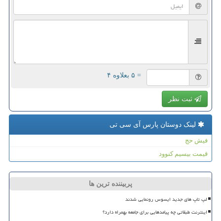
= ۵ بعلاوه ۴
ثبت نظر
لینک دوستان پارس آی سی تی
فیش حج
قیمت بیسیم کنوود
پربیننده ترین ها
لپ تاپ های جدید ایسوس رونمایی شدند
اینترنت طبقاتی چه پیامدهایی برای جامعه بهمراه دارد؟