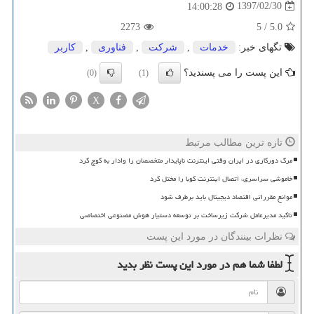
1397/02/30
14:00:28
2273
5
/
5.0
تگهای خبر:
خدمات
,
شركت
,
فناوری
,
كاربر
این پست را می پسندید؟
(0)
(1)
X
تازه ترین مطالب مرتبط
مرگ دورکاری در ایران وقتی اینترنت ناپایدار متخصصان را وادار به کوچ کرد
خاموشی سراسری، اتصال اینترنت کوبا را مختل کرد
موانع مقرراتی اقتصاد دیجیتال باید برطرف شود
تاکید مدیرعامل شرکت زیرساخت بر توسعه دستیار هوش مصنوعی اختصاصی
نظرات بینندگان در مورد این پست
لطفا شما هم
در مورد این پست
نظر بدید